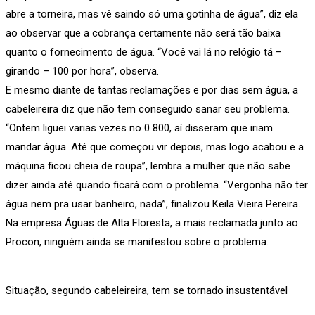
abre a torneira, mas vê saindo só uma gotinha de água”, diz ela
ao observar que a cobrança certamente não será tão baixa
quanto o fornecimento de água. “Você vai lá no relógio tá –
girando – 100 por hora”, observa.
E mesmo diante de tantas reclamações e por dias sem água, a
cabeleireira diz que não tem conseguido sanar seu problema.
“Ontem liguei varias vezes no 0 800, aí disseram que iriam
mandar água. Até que começou vir depois, mas logo acabou e a
máquina ficou cheia de roupa”, lembra a mulher que não sabe
dizer ainda até quando ficará com o problema. “Vergonha não ter
água nem pra usar banheiro, nada”, finalizou Keila Vieira Pereira.
Na empresa Águas de Alta Floresta, a mais reclamada junto ao
Procon, ninguém ainda se manifestou sobre o problema.
Situação, segundo cabeleireira, tem se tornado insustentável