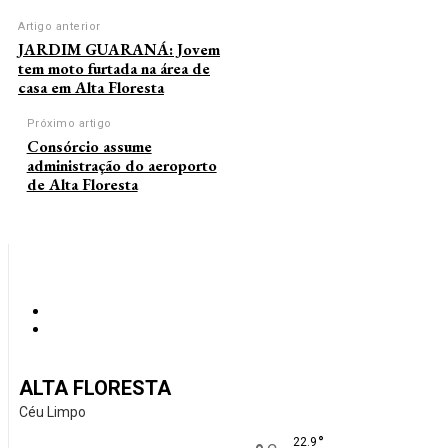
Artigo anterior
JARDIM GUARANÁ: Jovem
tem moto furtada na área de
casa em Alta Floresta
Próximo artigo
Consórcio assume
administração do aeroporto
de Alta Floresta
ALTA FLORESTA
Céu Limpo
°
22.9