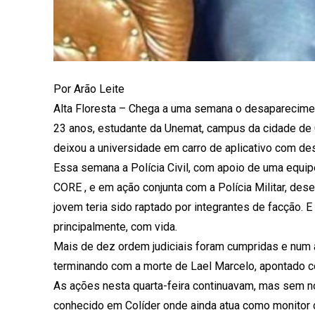
Por Arão Leite
Alta Floresta – Chega a uma semana o desapareciment
23 anos, estudante da Unemat, campus da cidade de Co
deixou a universidade em carro de aplicativo com des
Essa semana a Polícia Civil, com apoio de uma equi
CORE , e em ação conjunta com a Polícia Militar, de
jovem teria sido raptado por integrantes de facção. E
principalmente, com vida.
Mais de dez ordem judiciais foram cumpridas e num 
terminando com a morte de Lael Marcelo, apontado c
As ações nesta quarta-feira continuavam, mas sem nov
conhecido em Colíder onde ainda atua como monitor de