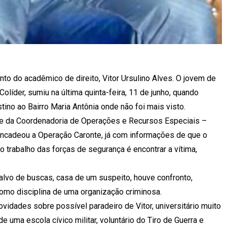
o do acadêmico de direito, Vitor Ursulino Alves. O jovem de
líder, sumiu na última quinta-feira, 11 de junho, quando
tino ao Bairro Maria Antônia onde não foi mais visto.
pe da Coordenadoria de Operações e Recursos Especiais –
sencadeou a Operação Caronte, já com informações de que o
 o trabalho das forças de segurança é encontrar a vítima,
alvo de buscas, casa de um suspeito, houve confronto,
omo disciplina de uma organização criminosa.
idades sobre possível paradeiro de Vitor, universitário muito
 uma escola cívico militar, voluntário do Tiro de Guerra e