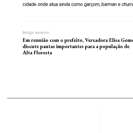
cidade onde atua ainda como garçom, barman e churr
Artigo anterior
Em reunião com o prefeito, Vereadora Elisa Gom
discute pautas importantes para a população de
Alta Floresta