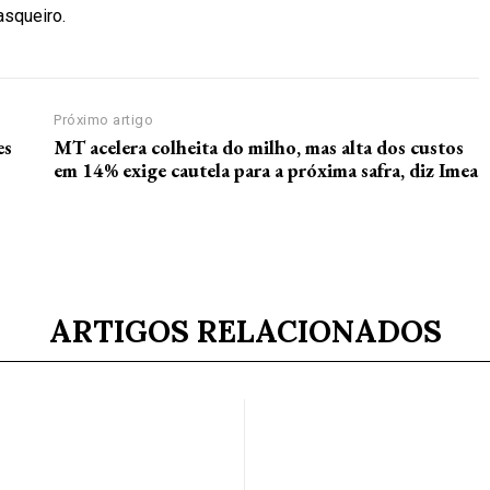
asqueiro.
Próximo artigo
es
MT acelera colheita do milho, mas alta dos custos
em 14% exige cautela para a próxima safra, diz Imea
ARTIGOS RELACIONADOS