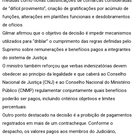
medidas como novas classificações de comarcas consideradas
de “difícil provimento”, criação de gratificações por acúmulo de
funções, alterações em plantões funcionais e desdobramentos
de ofícios.
Gilmar afirmou que o objetivo da decisão é impedir mecanismos
utilizados para “driblar” o cumprimento das regras definidas pelo
Supremo sobre remunerações e benefícios pagos a integrantes
do sistema de Justiça.
O ministro também reforçou que verbas indenizatórias devem
obedecer ao princípio da legalidade e que caberá ao Conselho
Nacional de Justiça (CNJ) e ao Conselho Nacional do Ministério
Público (CNMP) regulamentar conjuntamente quais benefícios
poderão ser pagos, incluindo critérios objetivos e limites
percentuais.
Outro ponto destacado na decisão é a proibição de pagamentos
registrados em mais de um contracheque. Conforme o
despacho, os valores pagos aos membros do Judiciário,