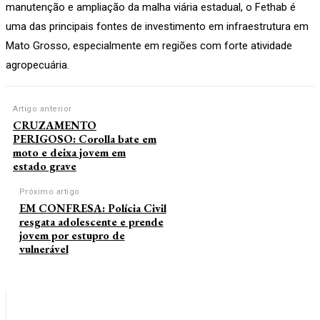
manutenção e ampliação da malha viária estadual, o Fethab é
uma das principais fontes de investimento em infraestrutura em
Mato Grosso, especialmente em regiões com forte atividade
agropecuária.
Artigo anterior
CRUZAMENTO
PERIGOSO: Corolla bate em
moto e deixa jovem em
estado grave
Próximo artigo
EM CONFRESA: Polícia Civil
resgata adolescente e prende
jovem por estupro de
vulnerável