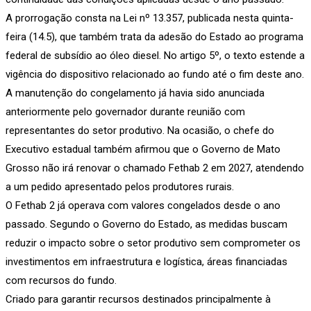
A prorrogação consta na Lei nº 13.357, publicada nesta quinta-
feira (14.5), que também trata da adesão do Estado ao programa
federal de subsídio ao óleo diesel. No artigo 5º, o texto estende a
vigência do dispositivo relacionado ao fundo até o fim deste ano.
A manutenção do congelamento já havia sido anunciada
anteriormente pelo governador durante reunião com
representantes do setor produtivo. Na ocasião, o chefe do
Executivo estadual também afirmou que o Governo de Mato
Grosso não irá renovar o chamado Fethab 2 em 2027, atendendo
a um pedido apresentado pelos produtores rurais.
O Fethab 2 já operava com valores congelados desde o ano
passado. Segundo o Governo do Estado, as medidas buscam
reduzir o impacto sobre o setor produtivo sem comprometer os
investimentos em infraestrutura e logística, áreas financiadas
com recursos do fundo.
Criado para garantir recursos destinados principalmente à