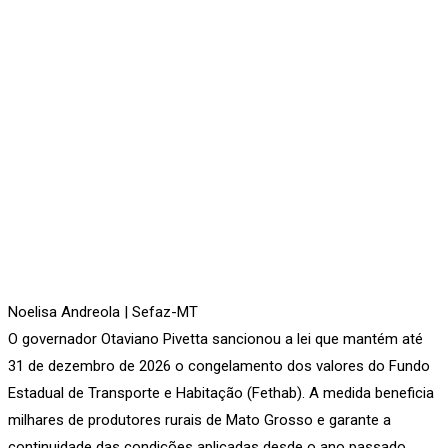
Noelisa Andreola | Sefaz-MT
O governador Otaviano Pivetta sancionou a lei que mantém até
31 de dezembro de 2026 o congelamento dos valores do Fundo
Estadual de Transporte e Habitação (Fethab). A medida beneficia
milhares de produtores rurais de Mato Grosso e garante a
continuidade das condições aplicadas desde o ano passado.