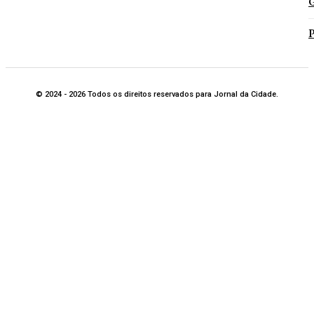
G
P
© 2024 - 2026 Todos os direitos reservados para Jornal da Cidade.