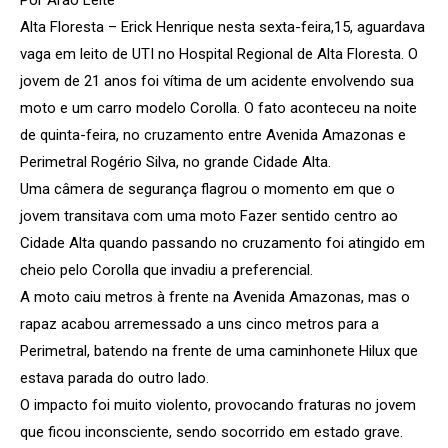
Alta Floresta – Erick Henrique nesta sexta-feira,15, aguardava
vaga em leito de UTI no Hospital Regional de Alta Floresta. O
jovem de 21 anos foi vítima de um acidente envolvendo sua
moto e um carro modelo Corolla. O fato aconteceu na noite
de quinta-feira, no cruzamento entre Avenida Amazonas e
Perimetral Rogério Silva, no grande Cidade Alta.
Uma câmera de segurança flagrou o momento em que o
jovem transitava com uma moto Fazer sentido centro ao
Cidade Alta quando passando no cruzamento foi atingido em
cheio pelo Corolla que invadiu a preferencial.
A moto caiu metros à frente na Avenida Amazonas, mas o
rapaz acabou arremessado a uns cinco metros para a
Perimetral, batendo na frente de uma caminhonete Hilux que
estava parada do outro lado.
O impacto foi muito violento, provocando fraturas no jovem
que ficou inconsciente, sendo socorrido em estado grave.