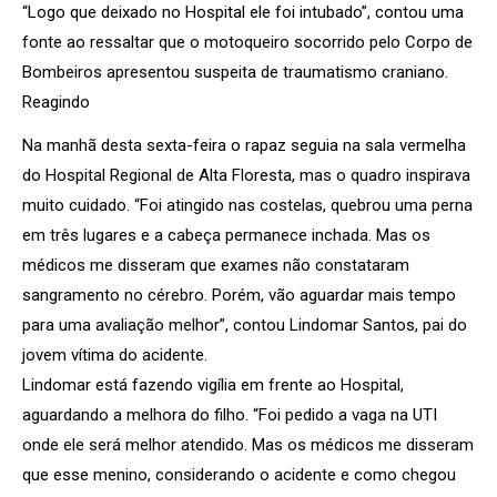
“Logo que deixado no Hospital ele foi intubado”, contou uma
fonte ao ressaltar que o motoqueiro socorrido pelo Corpo de
Bombeiros apresentou suspeita de traumatismo craniano.
Reagindo
Na manhã desta sexta-feira o rapaz seguia na sala vermelha
do Hospital Regional de Alta Floresta, mas o quadro inspirava
muito cuidado. “Foi atingido nas costelas, quebrou uma perna
em três lugares e a cabeça permanece inchada. Mas os
médicos me disseram que exames não constataram
sangramento no cérebro. Porém, vão aguardar mais tempo
para uma avaliação melhor”, contou Lindomar Santos, pai do
jovem vítima do acidente.
Lindomar está fazendo vigília em frente ao Hospital,
aguardando a melhora do filho. “Foi pedido a vaga na UTI
onde ele será melhor atendido. Mas os médicos me disseram
que esse menino, considerando o acidente e como chegou