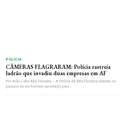
POLÍCIA
CÂMERAS FLAGRARAM: Polícia rastreia
ladrão que invadiu duas empresas em AF
Por Arão Leite Alta Floresta – A Polícia de Alta Floresta rastreia os
passos de um homem apontado pelo...