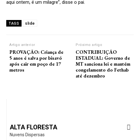
aqui ontem, é um milagre”, disse o pai.
slide
TAGS
Artigo anterior
Próximo artigo
PROVAÇÃO: Criança de
CONTRIBUIÇÃO
5 anos é salva por bisavó
ESTADUAL: Governo de
após cair em poço de 17
MT sanciona lei e mantém
metros
congelamento do Fethab
até dezembro
ALTA FLORESTA
Nuvens Dispersas