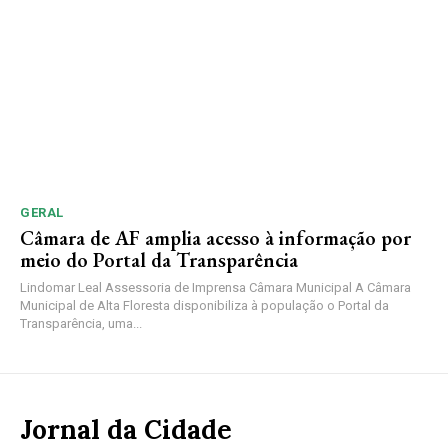
GERAL
Câmara de AF amplia acesso à informação por
meio do Portal da Transparência
Lindomar Leal Assessoria de Imprensa Câmara Municipal A Câmara
Municipal de Alta Floresta disponibiliza à população o Portal da
Transparência, uma...
Jornal da Cidade