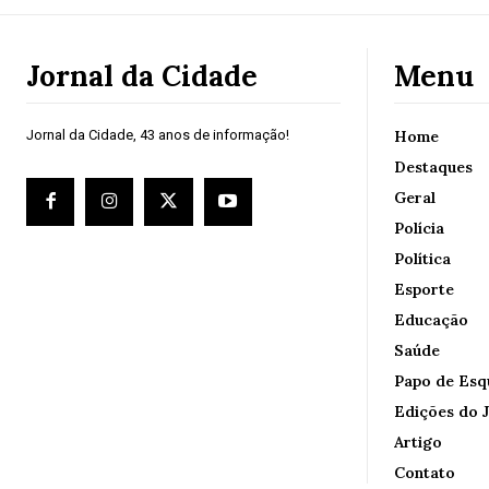
Jornal da Cidade
Menu
Jornal da Cidade, 43 anos de informação!
Home
Destaques
Geral
Polícia
Política
Esporte
Educação
Saúde
Papo de Esq
Edições do J
Artigo
Contato