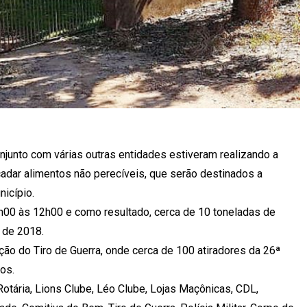
onjunto com várias outras entidades estiveram realizando a
adar alimentos não perecíveis, que serão destinados a
icípio.
h00 às 12h00 e como resultado, cerca de 10 toneladas de
 de 2018.
ão do Tiro de Guerra, onde cerca de 100 atiradores da 26ª
os.
tária, Lions Clube, Léo Clube, Lojas Maçônicas, CDL,