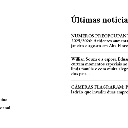
Últimas notícia
NUMEROS PREOPCUPANT
2025/2026: Acidentes aument
janeiro e agosto em Alta Flore
Willian Souza e a esposa Edua
curtem momentos especiais ao
linda família e com muita alegri
dos pais...
CÂMERAS FLAGRARAM: Políc
ladrão que invadiu duas empr
uina
ornal