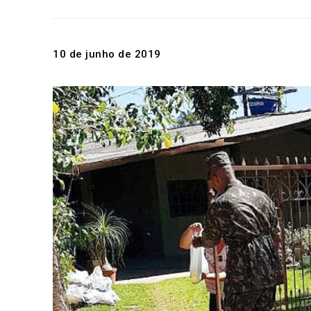
10 de junho de 2019