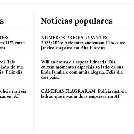
s
Notícias populares
ES:
NUMEROS PREOPCUPANTES:
am 11% entre
2025/2026: Acidentes aumentam 11% entre
sta
janeiro e agosto em Alta Floresta
rda Tais
Willian Souza e a esposa Eduarda Tais
 lado de sua
curtem momentos especiais ao lado de sua
a. Feliz dia
linda família e com muita alegria. Feliz dia
dos pais...
ia rastreia
CÂMERAS FLAGRARAM: Polícia rastreia
esas em AF
ladrão que invadiu duas empresas em AF