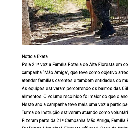
Notícia Exata
Pela 21ª vez a Família Rotária de Alta Floresta em c
campanha “Mão Amiga”, que teve como objetivo arrec
atender famílias carentes e também entidades do mun
As equipes estivaram percorrendo os bairros das 08
alimentos. O volume recolhido foi maior do que o ano
Neste ano a campanha teve mais uma vez a participaç
Turma de Instrução estiveram atuando como voluntári
Fizeram parte da 21ª Campanha Mão Amiga, Família Ro