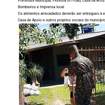
Prefeitura Municipal, Floresta off-road, Casa da Amiz
Bombeiros e Imprensa local.
Os alimentos arrecadados deverão ser entregues à e
Casa de Apoio e outros projetos sociais do município