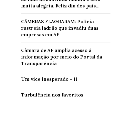
muita alegria. Feliz dia dos pais...
CÂMERAS FLAGRARAM: Polícia
rastreia ladrão que invadiu duas
empresas em AF
Câmara de AF amplia acesso à
informação por meio do Portal da
Transparência
Um vice inesperado – II
Turbulência nos favoritos