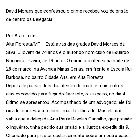
David Moraes que confessou o crime recebeu voz de prisão
de dentro da Delegacia
Por Arão Leite
Alta Floresta/MT – Está atrás das grades David Moraes da
Silva. O jovem de 24 anos é o autor do homicídio de Eduardo
Nogueira Oliveira, de 19 anos. O crime aconteceu na noite de
28 de março, na Avenida Minas Gerias, em frente à Escola Rui
Barbosa, no bairro Cidade Alta, em Alta Floresta.
Depois de passar dois dias dentro do mato e mais outros
dias escondido para fugir do flagrante, o suspeito, no dia 4
último se apresentou. Acompanhado de um advogado, ele foi
ouvido, confessou o crime, mas foi liberado. Mas ele não
sabia que a delegada Ana Paula Reveles Carvalho, que preside
o Inquérito, tinha pedido sua prisão e a Justiça expediu dia 9.
Chamado para prestar esclarecimento sobre um outro caso,