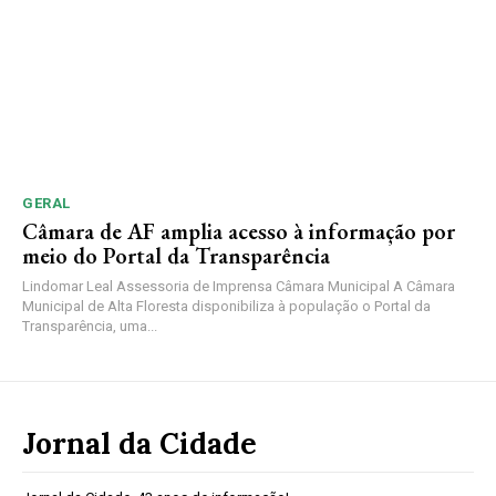
GERAL
Câmara de AF amplia acesso à informação por
meio do Portal da Transparência
Lindomar Leal Assessoria de Imprensa Câmara Municipal A Câmara
Municipal de Alta Floresta disponibiliza à população o Portal da
Transparência, uma...
Jornal da Cidade