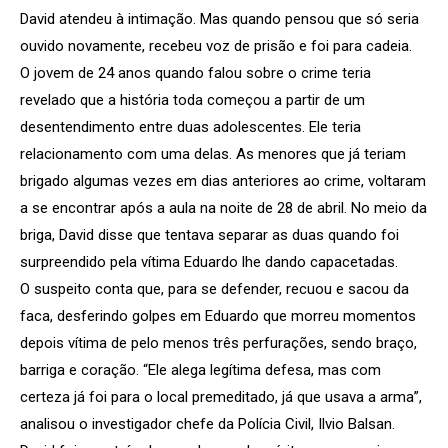
David atendeu à intimação. Mas quando pensou que só seria
ouvido novamente, recebeu voz de prisão e foi para cadeia.
O jovem de 24 anos quando falou sobre o crime teria
revelado que a história toda começou a partir de um
desentendimento entre duas adolescentes. Ele teria
relacionamento com uma delas. As menores que já teriam
brigado algumas vezes em dias anteriores ao crime, voltaram
a se encontrar após a aula na noite de 28 de abril. No meio da
briga, David disse que tentava separar as duas quando foi
surpreendido pela vítima Eduardo lhe dando capacetadas.
O suspeito conta que, para se defender, recuou e sacou da
faca, desferindo golpes em Eduardo que morreu momentos
depois vítima de pelo menos três perfurações, sendo braço,
barriga e coração. “Ele alega legítima defesa, mas com
certeza já foi para o local premeditado, já que usava a arma”,
analisou o investigador chefe da Polícia Civil, Ilvio Balsan.