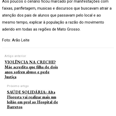
Aos poucos o cenário ficou marcado por manifestações com
faixas, panfletagem, musicas e discursos que buscavam atrair a
atenção dos pais de alunos que passavam pelo local e ao
mesmo tempo, explicar à população a razão do movimento
aderido em todas as regiões de Mato Grosso.
Foto: Arão Leite
Artigo anterior
VIOLÊNCIA NA CRECHE?
Mãe acredita que filha de dois
anos sofreu abuso e pede
Justiça
Próximo artigo
SAÚDE SOLIDÁRIA: Alta
Floresta vai realizar mais um
leilão em prol ao Hospital de
Barretos