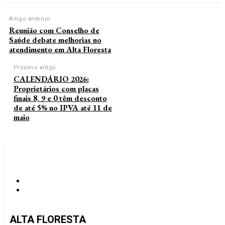
Artigo anterior
Reunião com Conselho de
Saúde debate melhorias no
atendimento em Alta Floresta
Próximo artigo
CALENDÁRIO 2026:
Proprietários com placas
finais 8, 9 e 0 têm desconto
de até 5% no IPVA até 11 de
maio
ALTA FLORESTA