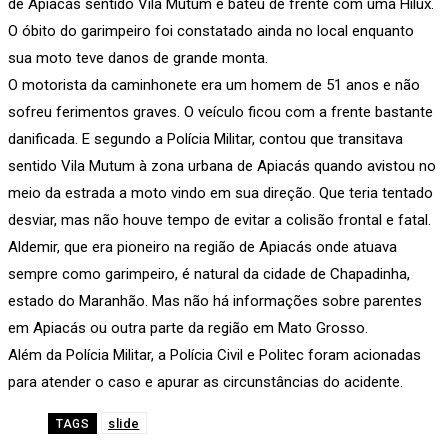
de Apiacás sentido Vila Mutum e bateu de frente com uma Hilux.
O óbito do garimpeiro foi constatado ainda no local enquanto
sua moto teve danos de grande monta.
O motorista da caminhonete era um homem de 51 anos e não
sofreu ferimentos graves. O veículo ficou com a frente bastante
danificada. E segundo a Polícia Militar, contou que transitava
sentido Vila Mutum à zona urbana de Apiacás quando avistou no
meio da estrada a moto vindo em sua direção. Que teria tentado
desviar, mas não houve tempo de evitar a colisão frontal e fatal.
Aldemir, que era pioneiro na região de Apiacás onde atuava
sempre como garimpeiro, é natural da cidade de Chapadinha,
estado do Maranhão. Mas não há informações sobre parentes
em Apiacás ou outra parte da região em Mato Grosso.
Além da Polícia Militar, a Polícia Civil e Politec foram acionadas
para atender o caso e apurar as circunstâncias do acidente.
slide
TAGS