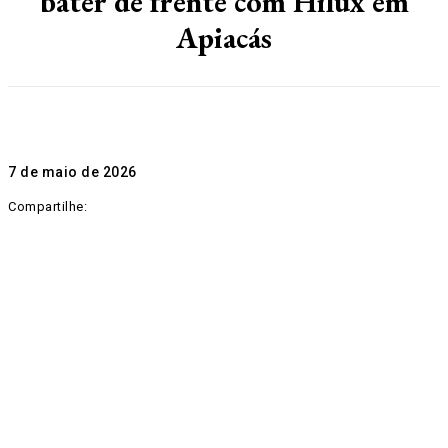
bater de frente com Hilux em
Apiacás
7 de maio de 2026
Compartilhe: