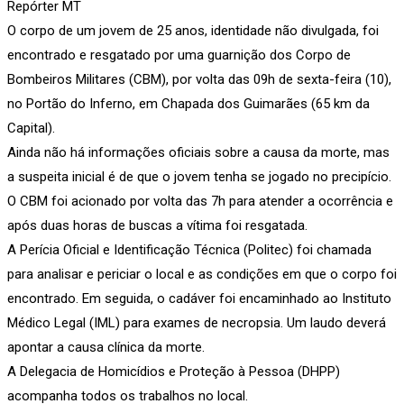
Repórter MT
O corpo de um jovem de 25 anos, identidade não divulgada, foi
encontrado e resgatado por uma guarnição dos Corpo de
Bombeiros Militares (CBM), por volta das 09h de sexta-feira (10),
no Portão do Inferno, em Chapada dos Guimarães (65 km da
Capital).
Ainda não há informações oficiais sobre a causa da morte, mas
a suspeita inicial é de que o jovem tenha se jogado no precipício.
O CBM foi acionado por volta das 7h para atender a ocorrência e
após duas horas de buscas a vítima foi resgatada.
A Perícia Oficial e Identificação Técnica (Politec) foi chamada
para analisar e periciar o local e as condições em que o corpo foi
encontrado. Em seguida, o cadáver foi encaminhado ao Instituto
Médico Legal (IML) para exames de necropsia. Um laudo deverá
apontar a causa clínica da morte.
A Delegacia de Homicídios e Proteção à Pessoa (DHPP)
acompanha todos os trabalhos no local.