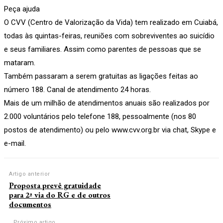
Peça ajuda
O CVV (Centro de Valorização da Vida) tem realizado em Cuiabá,
todas às quintas-feiras, reuniões com sobreviventes ao suicídio
e seus familiares. Assim como parentes de pessoas que se
mataram.
Também passaram a serem gratuitas as ligações feitas ao
número 188. Canal de atendimento 24 horas.
Mais de um milhão de atendimentos anuais são realizados por
2.000 voluntários pelo telefone 188, pessoalmente (nos 80
postos de atendimento) ou pelo www.cvv.org.br via chat, Skype e
e-mail.
Artigo anterior
Proposta prevê gratuidade
para 2ª via do RG e de outros
documentos
Próximo artigo