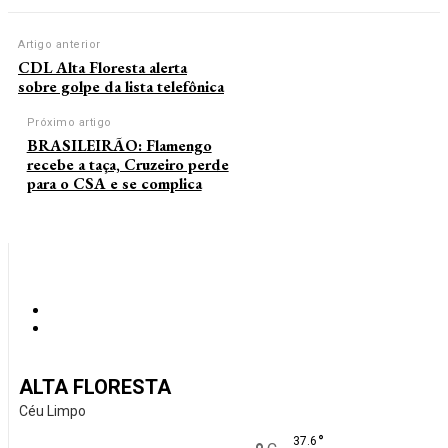
Artigo anterior
CDL Alta Floresta alerta
sobre golpe da lista telefônica
Próximo artigo
BRASILEIRÃO: Flamengo
recebe a taça, Cruzeiro perde
para o CSA e se complica
ALTA FLORESTA
Céu Limpo
°
37.6