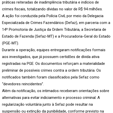
práticas reiteradas de inadimplência tributária e indícios de
crimes fiscais, totalizando dívidas no valor de R$ 94 milhões.
A ação foi conduzida pela Polícia Civil, por meio da Delegacia
Especializada de Crimes Fazendários (Defaz), em parceria com a
14ª Promotoria de Justiça da Ordem Tributária, a Secretaria de
Estado de Fazenda (Sefaz-MT) e a Procuradoria-Geral do Estado
(PGE-MT).
Durante a operação, equipes entregaram notificações formais
aos investigados, que já possuem certidões de dívida ativa
registradas na PGE. Os documentos reforçam a materialidade
preliminar de possíveis crimes contra a ordem tributária. Os
notificados também foram classificados pela Sefaz como
“devedores reincidentes”.
Além da notificação, os intimados receberam orientações sobre
alternativas para evitar indiciamento e processo criminal. A
regularização voluntária junto à Sefaz pode resultar na
suspensão ou extinção da punibilidade, conforme previsto na