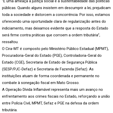
“É uma ameaça à justiça social e à sustentabilidade das políticas
públicas. Quando alguns insistem em descumprir a lei, prejudicam
toda a sociedade e distorcem a concorrência. Por isso, estamos
oferecendo uma oportunidade clara de regularização antes do
indiciamento, mas deixamos evidente que a resposta do Estado
será firme contra práticas que corroem a ordem tributária”,
ressaltou.
O Cira-MT é composto pelo Ministério Público Estadual (MPMT),
Procuradoria-Geral do Estado (PGE), Controladoria-Geral do
Estado (CGE), Secretaria de Estado de Segurança Pública
(SESP/PJC-Defaz) e Secretaria de Fazenda (Sefaz). As
instituições atuam de forma coordenada e permanente no
combate à sonegação fiscal em Mato Grosso.
A Operação Dívida Inflamável representa mais um avanço no
enfrentamento aos crimes fiscais no Estado, reforçando a união
entre Polícia Civil, MPMT, Sefaz e PGE na defesa da ordem
tributária.