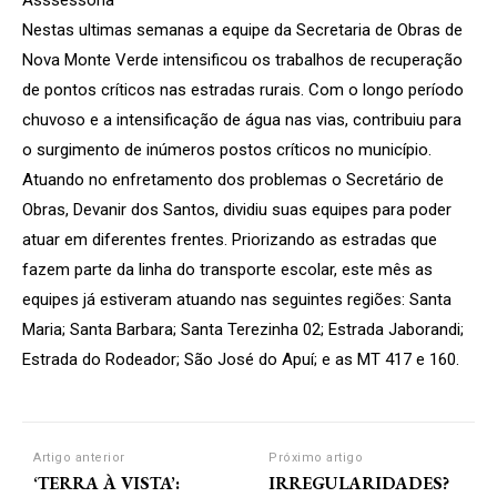
Nestas ultimas semanas a equipe da Secretaria de Obras de
Nova Monte Verde intensificou os trabalhos de recuperação
de pontos críticos nas estradas rurais. Com o longo período
chuvoso e a intensificação de água nas vias, contribuiu para
o surgimento de inúmeros postos críticos no município.
Atuando no enfretamento dos problemas o Secretário de
Obras, Devanir dos Santos, dividiu suas equipes para poder
atuar em diferentes frentes. Priorizando as estradas que
fazem parte da linha do transporte escolar, este mês as
equipes já estiveram atuando nas seguintes regiões: Santa
Maria; Santa Barbara; Santa Terezinha 02; Estrada Jaborandi;
Estrada do Rodeador; São José do Apuí; e as MT 417 e 160.
Artigo anterior
Próximo artigo
‘TERRA À VISTA’:
IRREGULARIDADES?