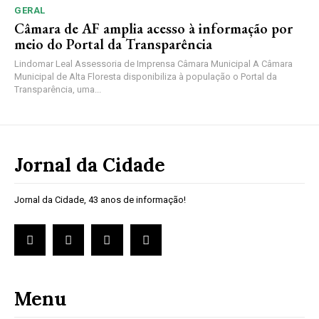
GERAL
Câmara de AF amplia acesso à informação por
meio do Portal da Transparência
Lindomar Leal Assessoria de Imprensa Câmara Municipal A Câmara
Municipal de Alta Floresta disponibiliza à população o Portal da
Transparência, uma...
Jornal da Cidade
Jornal da Cidade, 43 anos de informação!
Menu