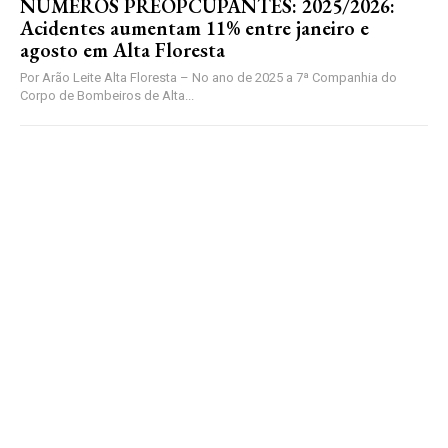
NUMEROS PREOPCUPANTES: 2025/2026:
Acidentes aumentam 11% entre janeiro e
agosto em Alta Floresta
Por Arão Leite Alta Floresta – No ano de 2025 a 7ª Companhia do
Corpo de Bombeiros de Alta...