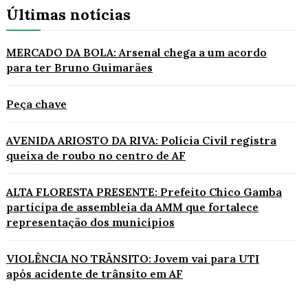
Últimas notícias
MERCADO DA BOLA: Arsenal chega a um acordo
para ter Bruno Guimarães
Peça chave
AVENIDA ARIOSTO DA RIVA: Polícia Civil registra
queixa de roubo no centro de AF
ALTA FLORESTA PRESENTE: Prefeito Chico Gamba
participa de assembleia da AMM que fortalece
representação dos municípios
VIOLÊNCIA NO TRÂNSITO: Jovem vai para UTI
após acidente de trânsito em AF