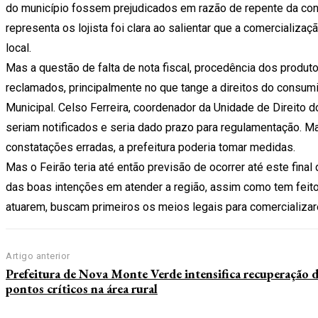
do município fossem prejudicados em razão de repente da conc
representa os lojista foi clara ao salientar que a comercializaç
local.
Mas a questão de falta de nota fiscal, procedência dos produt
reclamados, principalmente no que tange a direitos do consumid
Municipal. Celso Ferreira, coordenador da Unidade de Direito 
seriam notificados e seria dado prazo para regulamentação. Ma
constatações erradas, a prefeitura poderia tomar medidas.
Mas o Feirão teria até então previsão de ocorrer até este fina
das boas intenções em atender a região, assim como tem feit
atuarem, buscam primeiros os meios legais para comercializa
Artigo anterior
Prefeitura de Nova Monte Verde intensifica recuperação 
pontos críticos na área rural