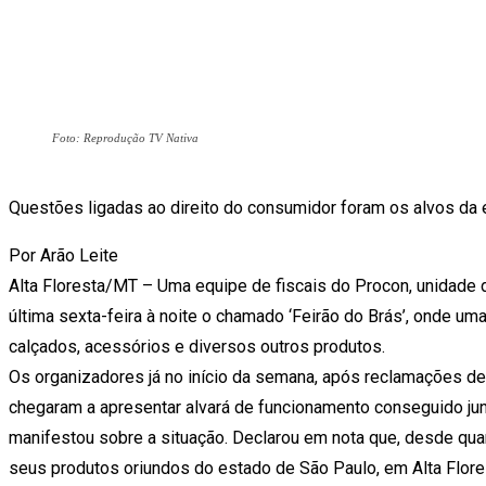
Foto: Reprodução TV Nativa
Questões ligadas ao direito do consumidor foram os alvos da 
Por Arão Leite
Alta Floresta/MT – Uma equipe de fiscais do Procon, unidade 
última sexta-feira à noite o chamado ‘Feirão do Brás’, onde 
calçados, acessórios e diversos outros produtos.
Os organizadores já no início da semana, após reclamações de
chegaram a apresentar alvará de funcionamento conseguido junt
manifestou sobre a situação. Declarou em nota que, desde qua
seus produtos oriundos do estado de São Paulo, em Alta Flore