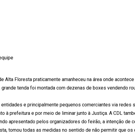
equipe
de Alta Floresta praticamente amanheceu na área onde acontece
uma grande tenda foi montada com dezenas de boxes vendendo ro
 entidades e principalmente pequenos comerciantes via redes s
o à prefeitura e por meio de liminar junto à Justiça. A CDL tam
ndo apresentado pelos organizadores do feirão, a intenção de c
sta, tomou todas as medidas no sentido de não permitir que os