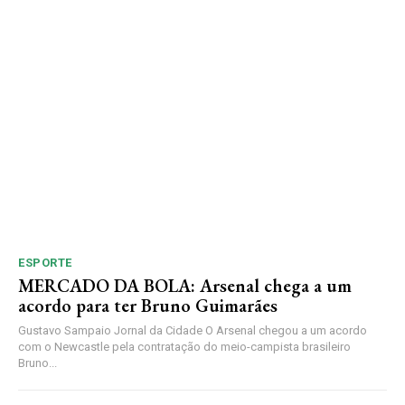
ESPORTE
MERCADO DA BOLA: Arsenal chega a um
acordo para ter Bruno Guimarães
Gustavo Sampaio Jornal da Cidade O Arsenal chegou a um acordo
com o Newcastle pela contratação do meio-campista brasileiro
Bruno...