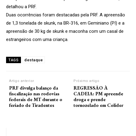
detalhou a PRF.
Duas ocorrências foram destacadas pela PRF. A apreensão
de 1,3 tonelada de skunk, na BR-316, em Geminiano (PI) e a
apreensão de 30 kg de skunk e maconha com um casal de
estrangeiros com uma criança.
destaque
TAGS
Artigo anterior
Próximo artigo
PRF divulga balanço da
REGRESSÃO À
fiscalização nas rodovias
CADEIA: PM apreende
federais de MT durante o
droga e prende
feriado de Tiradentes
tornozelado em Colider