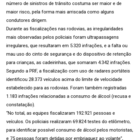
número de sinistros de trânsito costuma ser maior e de
maior risco, pela forma mais arriscada como alguns
condutores dirigem.
Durante as fiscalizações nas rodovias, as irregularidades
mais observadas pelos policiais foram ultrapassagens
irregulares, que resultaram em 5.320 infrações, e a falta ou
mau uso do cinto de segurança e do dispositivo de retenção
para crianças, as cadeirinhas, que somaram 4.342 infrações.
Segundo a PRF, a fiscalização com uso de radares portáteis
identificou 28.373 veículos acima do limite de velocidade
estabelecido para as rodovias. Foram também registradas
1.183 infrações relacionadas a consumo de álcool (recusa e
constatação).
“No total, as equipes fiscalizaram 192.921 pessoas e
veículos. Os policiais realizaram 69.824 testes do etilômetro,
para identificar possível consumo de álcool pelos motoristas,
e 75 pessoas foram detidas por embriaguez ao volante”,