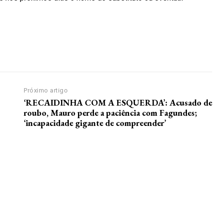
Próximo artigo
‘RECAIDINHA COM A ESQUERDA’: Acusado de
roubo, Mauro perde a paciência com Fagundes;
‘incapacidade gigante de compreender’