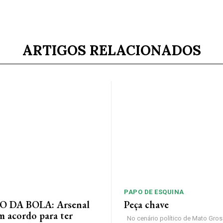
ARTIGOS RELACIONADOS
PAPO DE ESQUINA
 DA BOLA: Arsenal
Peça chave
m acordo para ter
No cenário político de Mato Gros