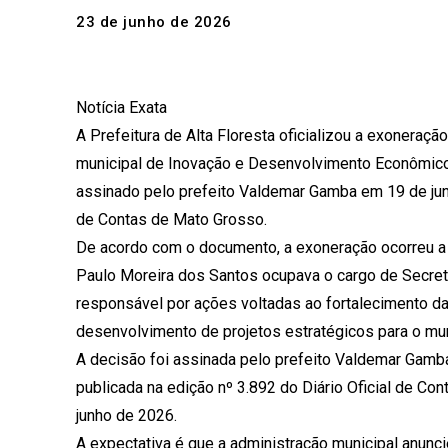
23 de junho de 2026
Notícia Exata
A Prefeitura de Alta Floresta oficializou a exoneraç
municipal de Inovação e Desenvolvimento Econômico.
assinado pelo prefeito Valdemar Gamba em 19 de junh
de Contas de Mato Grosso.
De acordo com o documento, a exoneração ocorreu a 
Paulo Moreira dos Santos ocupava o cargo de Secre
responsável por ações voltadas ao fortalecimento d
desenvolvimento de projetos estratégicos para o mun
A decisão foi assinada pelo prefeito Valdemar Gamba
publicada na edição nº 3.892 do Diário Oficial de Co
junho de 2026.
A expectativa é que a administração municipal anunc