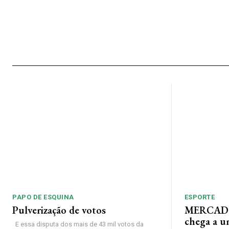
PAPO DE ESQUINA
ESPORTE
Pulverização de votos
MERCADO
chega a u
E essa disputa dos mais de 43 mil votos da