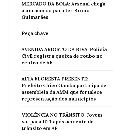
MERCADO DA BOLA: Arsenal chega
a um acordo para ter Bruno
Guimarães
Peça chave
AVENIDA ARIOSTO DA RIVA: Polícia
Civil registra queixa de roubo no
centro de AF
ALTA FLORESTA PRESENTE:
Prefeito Chico Gamba participa de
assembleia da AMM que fortalece
representação dos municípios
VIOLÊNCIA NO TRÂNSITO: Jovem
vai para UTI após acidente de
trânsito em AF