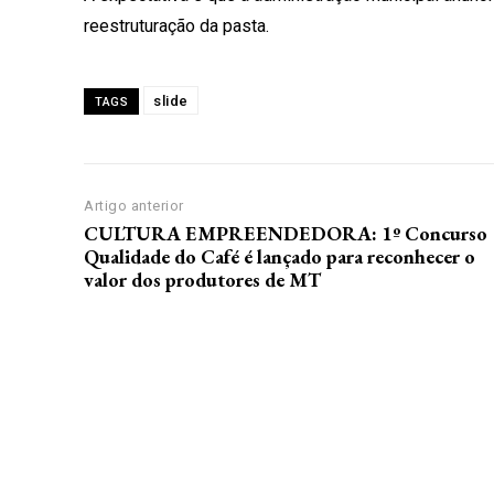
reestruturação da pasta.
slide
TAGS
Artigo anterior
CULTURA EMPREENDEDORA: 1º Concurso
Qualidade do Café é lançado para reconhecer o
valor dos produtores de MT