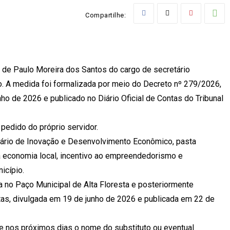
Compartilhe:
ão de Paulo Moreira dos Santos do cargo de secretário
 A medida foi formalizada por meio do Decreto nº 279/2026,
o de 2026 e publicado no Diário Oficial de Contas do Tribunal
pedido do próprio servidor.
tário de Inovação e Desenvolvimento Econômico, pasta
a economia local, incentivo ao empreendedorismo e
icípio.
 no Paço Municipal de Alta Floresta e posteriormente
ntas, divulgada em 19 de junho de 2026 e publicada em 22 de
ie nos próximos dias o nome do substituto ou eventual