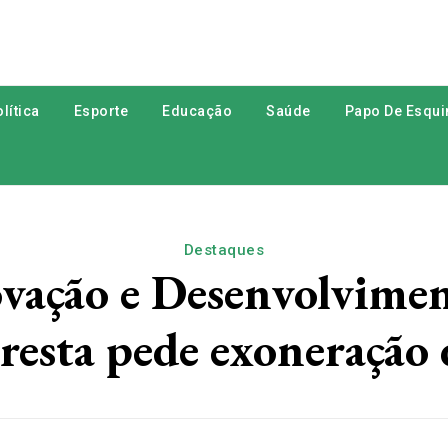
lítica
Esporte
Educação
Saúde
Papo De Esqui
Destaques
novação e Desenvolvime
oresta pede exoneração 