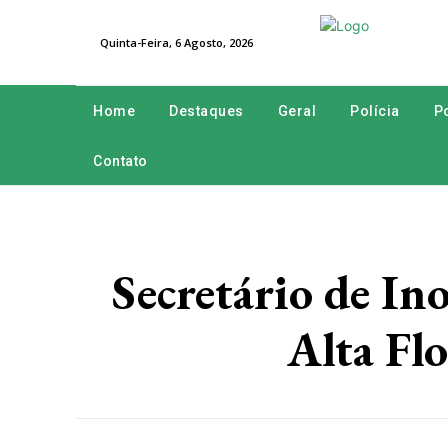
Quinta-Feira, 6 Agosto, 2026
Home
Destaques
Geral
Polícia
Po
Contato
Secretário de I
Alta Fl