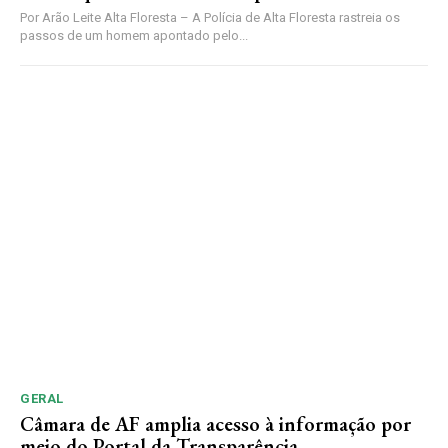
Por Arão Leite Alta Floresta – A Polícia de Alta Floresta rastreia os
passos de um homem apontado pelo...
GERAL
Câmara de AF amplia acesso à informação por
meio do Portal da Transparência