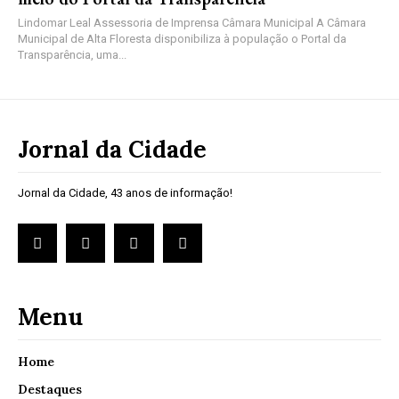
Lindomar Leal Assessoria de Imprensa Câmara Municipal A Câmara
Municipal de Alta Floresta disponibiliza à população o Portal da
Transparência, uma...
Jornal da Cidade
Jornal da Cidade, 43 anos de informação!
Menu
Home
Destaques