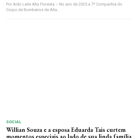
Por Arão Leite Alta Floresta – No ano de 2025 a 7ª Companhia do
Corpo de Bombeiros de Alta...
SOCIAL
Willian Souza e a esposa Eduarda Tais curtem
momentos especiais ao lado de sua linda família