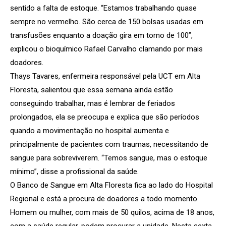
sentido a falta de estoque. “Estamos trabalhando quase
sempre no vermelho. São cerca de 150 bolsas usadas em
transfusões enquanto a doação gira em torno de 100”,
explicou o bioquímico Rafael Carvalho clamando por mais
doadores.
Thays Tavares, enfermeira responsável pela UCT em Alta
Floresta, salientou que essa semana ainda estão
conseguindo trabalhar, mas é lembrar de feriados
prolongados, ela se preocupa e explica que são períodos
quando a movimentação no hospital aumenta e
principalmente de pacientes com traumas, necessitando de
sangue para sobreviverem. “Temos sangue, mas o estoque
mínimo”, disse a profissional da saúde.
O Banco de Sangue em Alta Floresta fica ao lado do Hospital
Regional e está a procura de doadores a todo momento.
Homem ou mulher, com mais de 50 quilos, acima de 18 anos,
com a saúde regular, podem procurar a unidade. Nesta sexta-