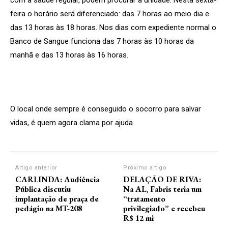
feira o horário será diferenciado: das 7 horas ao meio dia e
das 13 horas às 18 horas. Nos dias com expediente normal o
Banco de Sangue funciona das 7 horas às 10 horas da
manhã e das 13 horas às 16 horas.
O local onde sempre é conseguido o socorro para salvar
vidas, é quem agora clama por ajuda
Artigo anterior
Próximo artigo
CARLINDA: Audiência
DELAÇÃO DE RIVA:
Pública discutiu
Na AL, Fabris teria um
implantação de praça de
“tratamento
pedágio na MT-208
privilegiado” e recebeu
R$ 12 mi