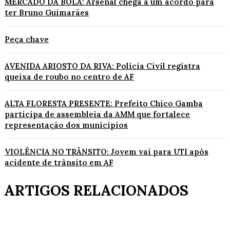
MERCADO DA BOLA: Arsenal chega a um acordo para
ter Bruno Guimarães
Peça chave
AVENIDA ARIOSTO DA RIVA: Polícia Civil registra
queixa de roubo no centro de AF
ALTA FLORESTA PRESENTE: Prefeito Chico Gamba
participa de assembleia da AMM que fortalece
representação dos municípios
VIOLÊNCIA NO TRÂNSITO: Jovem vai para UTI após
acidente de trânsito em AF
ARTIGOS RELACIONADOS