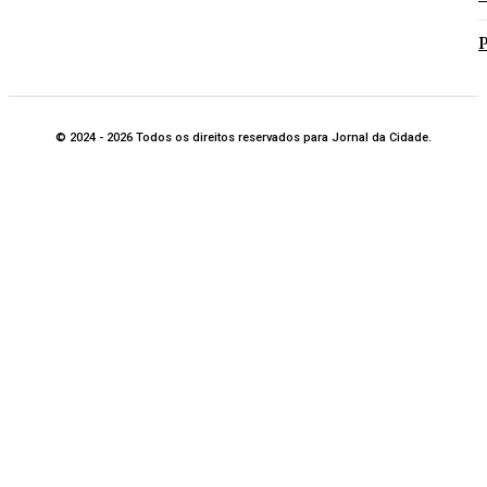
P
© 2024 - 2026 Todos os direitos reservados para Jornal da Cidade.