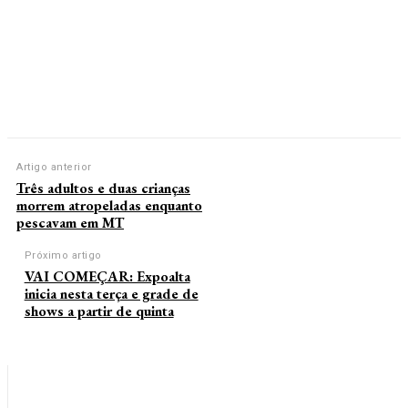
Artigo anterior
Três adultos e duas crianças
morrem atropeladas enquanto
pescavam em MT
Próximo artigo
VAI COMEÇAR: Expoalta
inicia nesta terça e grade de
shows a partir de quinta