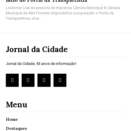
Lindomar Leal Assessoria de Imprensa Câmara Municipal A Câmara
Municipal de Alta Floresta disponibiliza à população o Portal da
Transparência, uma...
Jornal da Cidade
Jornal da Cidade, 43 anos de informação!
Menu
Home
Destaques