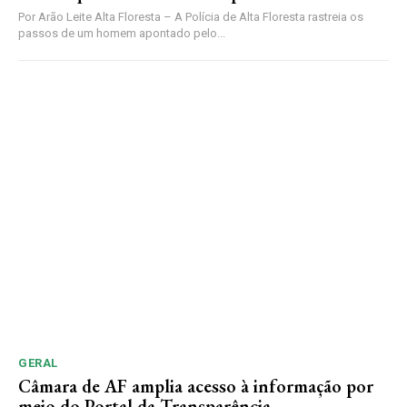
Por Arão Leite Alta Floresta – A Polícia de Alta Floresta rastreia os
passos de um homem apontado pelo...
GERAL
Câmara de AF amplia acesso à informação por
meio do Portal da Transparência