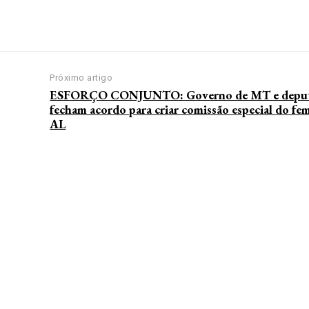
Próximo artigo
ESFORÇO CONJUNTO: Governo de MT e deput
fecham acordo para criar comissão especial do fe
AL