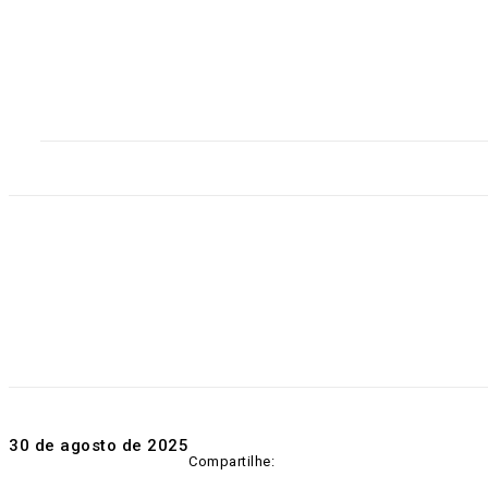
Home
Destaques
Geral
Polícia
Po
30 de agosto de 2025
Compartilhe: