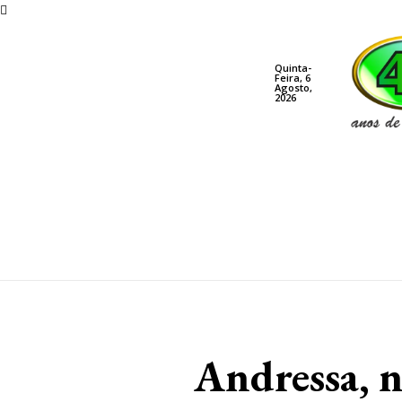
Quinta-
Feira, 6
Agosto,
2026
Andressa, n