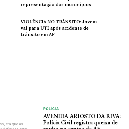
representação dos municípios
VIOLÊNCIA NO TRÂNSITO: Jovem
vai para UTI após acidente de
trânsito em AF
POLÍCIA
AVENIDA ARIOSTO DA RIVA:
Polícia Civil registra queixa de
so, em que as
roubo no centro de AF