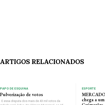
ARTIGOS RELACIONADOS
PAPO DE ESQUINA
ESPORTE
Pulverização de votos
MERCADO 
chega a um
E essa disputa dos mais de 43 mil votos da
Guimarães