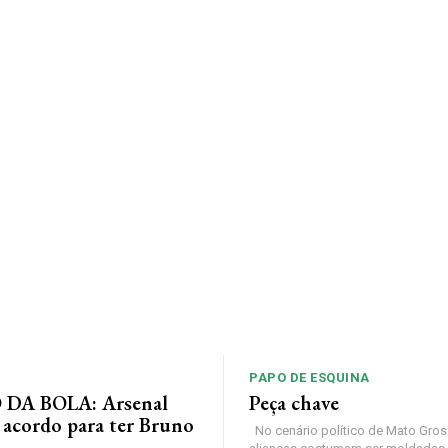
PAPO DE ESQUINA
DA BOLA: Arsenal
Peça chave
 acordo para ter Bruno
No cenário político de Mato Gros