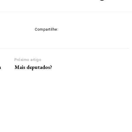
Compartilhe:
Próximo artigo
a
Mais deputados?