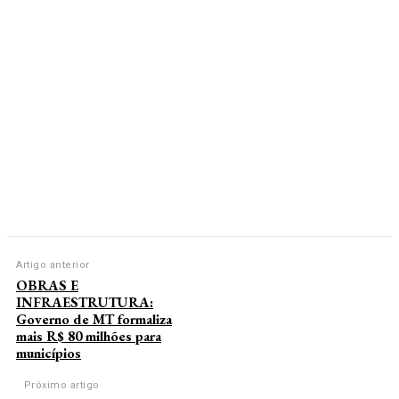
Artigo anterior
OBRAS E
INFRAESTRUTURA:
Governo de MT formaliza
mais R$ 80 milhões para
municípios
Próximo artigo