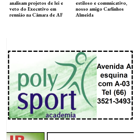
analisam projetos de lei e
estiloso e comunicativo,
veto do Executivo em
nosso amigo Carlinhos
reunião na Câmara de AF
Almeida