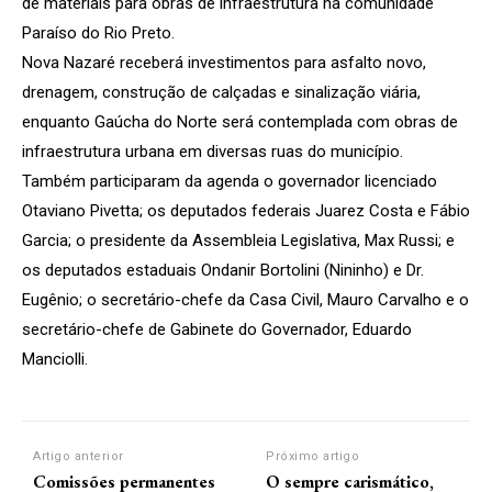
de materiais para obras de infraestrutura na comunidade
Paraíso do Rio Preto.
Nova Nazaré receberá investimentos para asfalto novo,
drenagem, construção de calçadas e sinalização viária,
enquanto Gaúcha do Norte será contemplada com obras de
infraestrutura urbana em diversas ruas do município.
Também participaram da agenda o governador licenciado
Otaviano Pivetta; os deputados federais Juarez Costa e Fábio
Garcia; o presidente da Assembleia Legislativa, Max Russi; e
os deputados estaduais Ondanir Bortolini (Nininho) e Dr.
Eugênio; o secretário-chefe da Casa Civil, Mauro Carvalho e o
secretário-chefe de Gabinete do Governador, Eduardo
Manciolli.
Artigo anterior
Próximo artigo
Comissões permanentes
O sempre carismático,