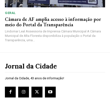
GERAL
Câmara de AF amplia acesso à informação por
meio do Portal da Transparência
Lindomar Leal Assessoria de Imprensa Câmara Municipal A Câmara
Municipal de Alta Floresta disponibiliza à população o Portal da
Transparência, uma...
Jornal da Cidade
Jornal da Cidade, 43 anos de informação!