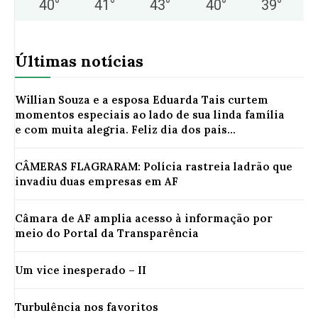
40
°
41
°
43
°
40
°
39
°
Últimas notícias
Willian Souza e a esposa Eduarda Tais curtem
momentos especiais ao lado de sua linda família
e com muita alegria. Feliz dia dos pais...
CÂMERAS FLAGRARAM: Polícia rastreia ladrão que
invadiu duas empresas em AF
Câmara de AF amplia acesso à informação por
meio do Portal da Transparência
Um vice inesperado – II
Turbulência nos favoritos