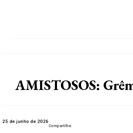
Home
Destaques
Geral
Polícia
Po
AMISTOSOS: Grêmio
25 de junho de 2026
Compartilhe: