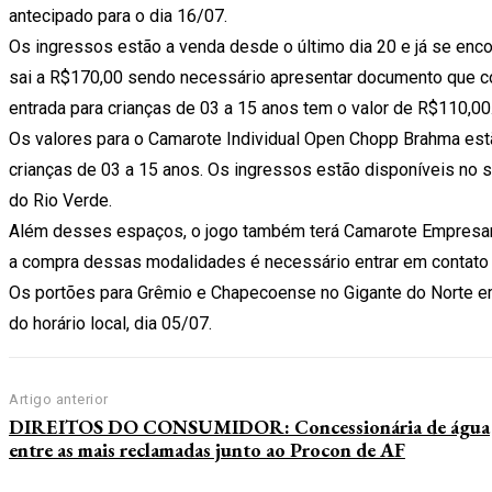
antecipado para o dia 16/07.
Os ingressos estão a venda desde o último dia 20 e já se enco
sai a R$170,00 sendo necessário apresentar documento que com
entrada para crianças de 03 a 15 anos tem o valor de R$110,00
Os valores para o Camarote Individual Open Chopp Brahma est
crianças de 03 a 15 anos. Os ingressos estão disponíveis no s
do Rio Verde.
Além desses espaços, o jogo também terá Camarote Empresar
a compra dessas modalidades é necessário entrar em contato 
Os portões para Grêmio e Chapecoense no Gigante do Norte em 
do horário local, dia 05/07.
Artigo anterior
DIREITOS DO CONSUMIDOR: Concessionária de água
entre as mais reclamadas junto ao Procon de AF