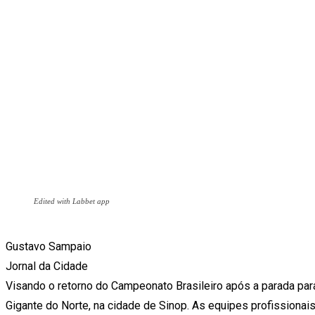
Edited with Labbet app
Gustavo Sampaio
Jornal da Cidade
Visando o retorno do Campeonato Brasileiro após a parada pa
Gigante do Norte, na cidade de Sinop. As equipes profissionais v