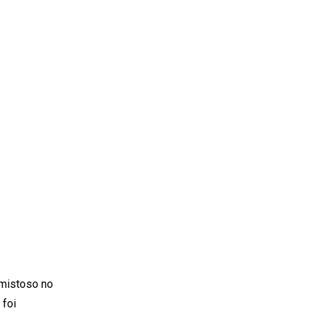
amistoso no
 foi