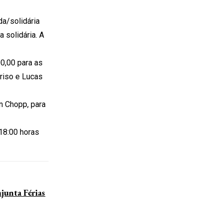
da/solidária
 solidária. A
0,00 para as
rriso e Lucas
 Chopp, para
18:00 horas
unta Férias