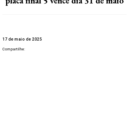
placa final 5 vence dia 31 de maio
17 de maio de 2025
Compartilhe: