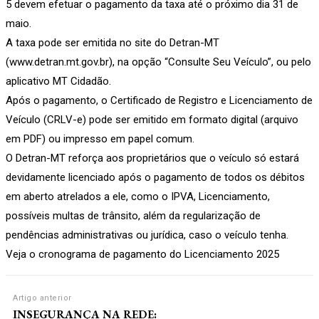
5 devem efetuar o pagamento da taxa até o próximo dia 31 de
maio.
A taxa pode ser emitida no site do Detran-MT
(www.detran.mt.gov.br), na opção “Consulte Seu Veículo”, ou pelo
aplicativo MT Cidadão.
Após o pagamento, o Certificado de Registro e Licenciamento de
Veículo (CRLV-e) pode ser emitido em formato digital (arquivo
em PDF) ou impresso em papel comum.
O Detran-MT reforça aos proprietários que o veículo só estará
devidamente licenciado após o pagamento de todos os débitos
em aberto atrelados a ele, como o IPVA, Licenciamento,
possíveis multas de trânsito, além da regularização de
pendências administrativas ou jurídica, caso o veículo tenha.
Veja o cronograma de pagamento do Licenciamento 2025
Artigo anterior
INSEGURANÇA NA REDE: