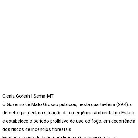
Clenia Goreth | Sema-MT
O Governo de Mato Grosso publicou, nesta quarta-feira (29.4), o
decreto que declara situação de emergência ambiental no Estado
e estabelece o período proibitivo de uso do fogo, em decorrência
dos riscos de incêndios florestais.
Este ano, o uso do fogo para limpeza e manejo de áreas