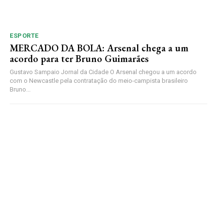
ESPORTE
MERCADO DA BOLA: Arsenal chega a um
acordo para ter Bruno Guimarães
Gustavo Sampaio Jornal da Cidade O Arsenal chegou a um acordo
com o Newcastle pela contratação do meio-campista brasileiro
Bruno...