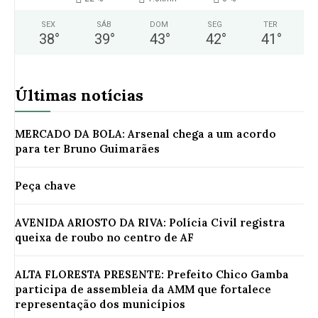
SEX
SÁB
DOM
SEG
TER
38
°
39
°
43
°
42
°
41
°
Últimas notícias
MERCADO DA BOLA: Arsenal chega a um acordo
para ter Bruno Guimarães
Peça chave
AVENIDA ARIOSTO DA RIVA: Polícia Civil registra
queixa de roubo no centro de AF
ALTA FLORESTA PRESENTE: Prefeito Chico Gamba
participa de assembleia da AMM que fortalece
representação dos municípios