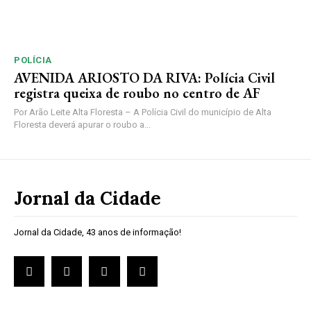
POLÍCIA
AVENIDA ARIOSTO DA RIVA: Polícia Civil
registra queixa de roubo no centro de AF
Por Arão Leite Alta Floresta – A Polícia Civil do município de Alta
Floresta deverá apurar o roubo a...
Jornal da Cidade
Jornal da Cidade, 43 anos de informação!