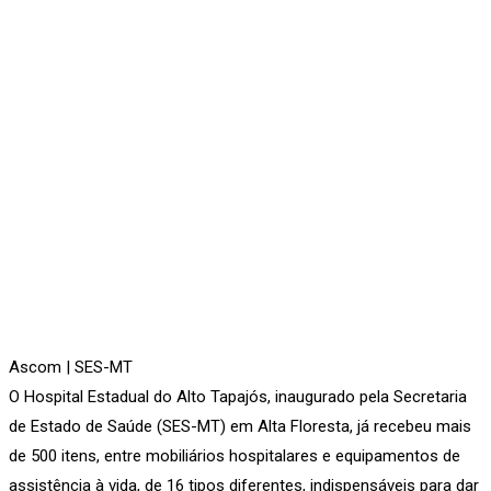
Ascom | SES-MT
O Hospital Estadual do Alto Tapajós, inaugurado pela Secretaria
de Estado de Saúde (SES-MT) em Alta Floresta, já recebeu mais
de 500 itens, entre mobiliários hospitalares e equipamentos de
assistência à vida, de 16 tipos diferentes, indispensáveis para dar