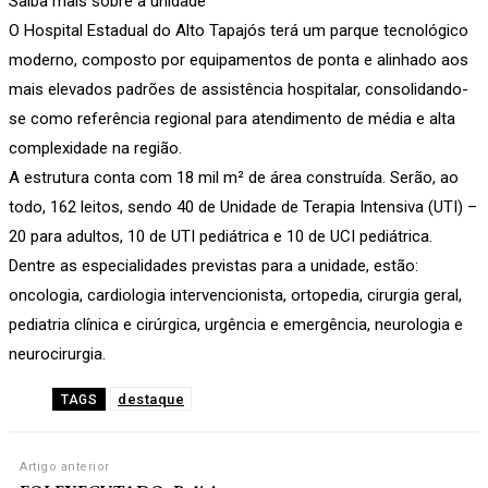
Saiba mais sobre a unidade
O Hospital Estadual do Alto Tapajós terá um parque tecnológico
moderno, composto por equipamentos de ponta e alinhado aos
mais elevados padrões de assistência hospitalar, consolidando-
se como referência regional para atendimento de média e alta
complexidade na região.
A estrutura conta com 18 mil m² de área construída. Serão, ao
todo, 162 leitos, sendo 40 de Unidade de Terapia Intensiva (UTI) –
20 para adultos, 10 de UTI pediátrica e 10 de UCI pediátrica.
Dentre as especialidades previstas para a unidade, estão:
oncologia, cardiologia intervencionista, ortopedia, cirurgia geral,
pediatria clínica e cirúrgica, urgência e emergência, neurologia e
neurocirurgia.
destaque
TAGS
Artigo anterior