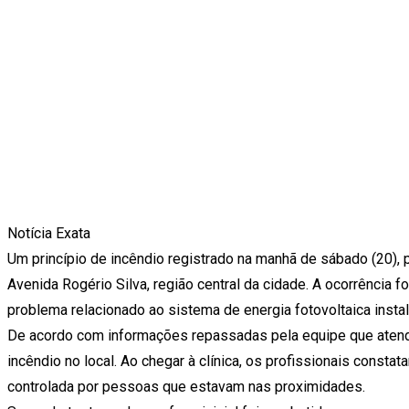
Notícia Exata
Um princípio de incêndio registrado na manhã de sábado (20),
Avenida Rogério Silva, região central da cidade. A ocorrência f
problema relacionado ao sistema de energia fotovoltaica insta
De acordo com informações repassadas pela equipe que atendeu
incêndio no local. Ao chegar à clínica, os profissionais consta
controlada por pessoas que estavam nas proximidades.