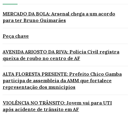
MERCADO DA BOLA: Arsenal chega a um acordo
para ter Bruno Guimarães
Peça chave
AVENIDA ARIOSTO DA RIVA: Polícia Civil registra
queixa de roubo no centro de AF
ALTA FLORESTA PRESENTE: Prefeito Chico Gamba
participa de assembleia da AMM que fortalece
representação dos municípios
VIOLÊNCIA NO TRÂNSITO: Jovem vai para UTI
após acidente de trânsito em AF