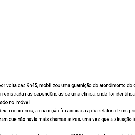
 por volta das 9h45, mobilizou uma guarnição de atendimento de
oi registrada nas dependências de uma clínica, onde foi identifi
lado no imóvel.
 a ocorrência, a guarnição foi acionada após relatos de um pri
taram que não havia mais chamas ativas, uma vez que a situação j