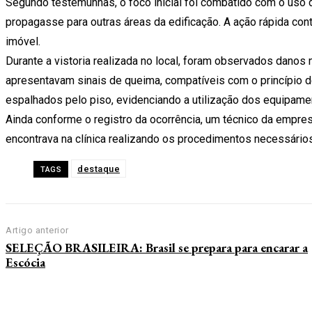
Segundo testemunhas, o foco inicial foi combatido com o uso 
propagasse para outras áreas da edificação. A ação rápida con
imóvel.
Durante a vistoria realizada no local, foram observados danos n
apresentavam sinais de queima, compatíveis com o princípio d
espalhados pelo piso, evidenciando a utilização dos equipam
Ainda conforme o registro da ocorrência, um técnico da empres
encontrava na clínica realizando os procedimentos necessários
destaque
TAGS
Artigo anterior
SELEÇÃO BRASILEIRA: Brasil se prepara para encarar a
Escócia