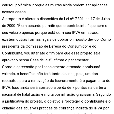
causou polêmica, porque as multas ainda podem ser aplicadas
nesses casos.
A proposta é alterar o dispositivo da Lei nº 7.301, de 17 de Julho
de 2000. “É um absurdo permitir que o contribuinte fique sem o
seu veículo apenas porque está com seu IPVA em atraso,
existem outras formas legais de cobrar o imposto devido. Como
presidente da Comissão de Defesa do Consumidor e do
Contribuinte, vou lutar até o fim para que esse projeto seja
aprovado nessa Casa de leis”, afirma o parlamentar.
Como a apreensão por licenciamento atrasado continuará
valendo, o benefício não terá tanto alcance, pois, um dos
requisitos para a renovação do licenciamento é o pagamento do
IPVA. Isso ainda será somado a perda de 7 pontos na carteira
nacional de habilitação e multa por infração gravíssima. Segundo
a justificativa do projeto, o objetivo é “proteger o contribuinte e o
cidadão das abusivas práticas de cobrança indireta do IPVA por