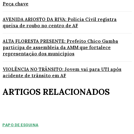
Peça chave
AVENIDA ARIOSTO DA RIVA: Polícia Civil registra
queixa de roubo no centro de AF
ALTA FLORESTA PRESENTE: Prefeito Chico Gamba
participa de assembleia da AMM que fortalece
representação dos municípios
VIOLÊNCIA NO TRÂNSITO: Jovem vai para UTI após
acidente de trânsito em AF
ARTIGOS RELACIONADOS
PAPO DE ESQUINA
Pulverização de votos