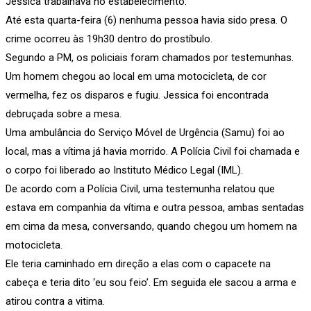
Jessica trabalhava no estabelecimento.
Até esta quarta-feira (6) nenhuma pessoa havia sido presa. O
crime ocorreu às 19h30 dentro do prostíbulo.
Segundo a PM, os policiais foram chamados por testemunhas.
Um homem chegou ao local em uma motocicleta, de cor
vermelha, fez os disparos e fugiu. Jessica foi encontrada
debruçada sobre a mesa.
Uma ambulância do Serviço Móvel de Urgência (Samu) foi ao
local, mas a vítima já havia morrido. A Polícia Civil foi chamada e
o corpo foi liberado ao Instituto Médico Legal (IML).
De acordo com a Polícia Civil, uma testemunha relatou que
estava em companhia da vítima e outra pessoa, ambas sentadas
em cima da mesa, conversando, quando chegou um homem na
motocicleta.
Ele teria caminhado em direção a elas com o capacete na
cabeça e teria dito ‘eu sou feio’. Em seguida ele sacou a arma e
atirou contra a vitima.