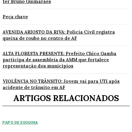
ter Bruno Guimarães
Peça chave
AVENIDA ARIOSTO DA RIVA: Polícia Civil registra
queixa de roubo no centro de AF
ALTA FLORESTA PRESENTE: Prefeito Chico Gamba
participa de assembleia da AMM que fortalece
representação dos municípios
VIOLÊNCIA NO TRÂNSITO: Jovem vai para UTI após
acidente de trânsito em AF
ARTIGOS RELACIONADOS
PAPO DE ESQUINA
Pulverização de votos