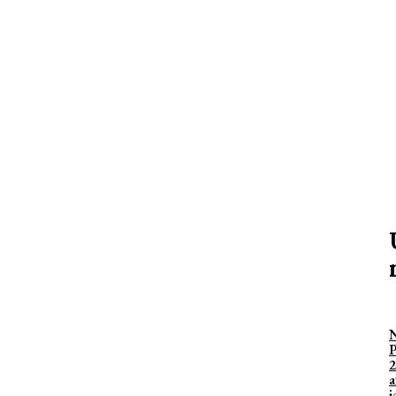
2
a
j