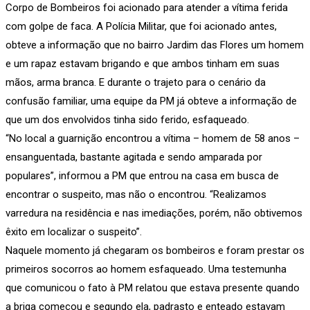
Corpo de Bombeiros foi acionado para atender a vítima ferida
com golpe de faca. A Polícia Militar, que foi acionado antes,
obteve a informação que no bairro Jardim das Flores um homem
e um rapaz estavam brigando e que ambos tinham em suas
mãos, arma branca. E durante o trajeto para o cenário da
confusão familiar, uma equipe da PM já obteve a informação de
que um dos envolvidos tinha sido ferido, esfaqueado.
“No local a guarnição encontrou a vítima – homem de 58 anos –
ensanguentada, bastante agitada e sendo amparada por
populares”, informou a PM que entrou na casa em busca de
encontrar o suspeito, mas não o encontrou. “Realizamos
varredura na residência e nas imediações, porém, não obtivemos
êxito em localizar o suspeito”.
Naquele momento já chegaram os bombeiros e foram prestar os
primeiros socorros ao homem esfaqueado. Uma testemunha
que comunicou o fato à PM relatou que estava presente quando
a briga começou e segundo ela, padrasto e enteado estavam