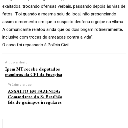
exaltados, trocando ofensas verbais, passando depois às vias de
fatos. “Foi quando a mesma saiu do local, não presenciando
assim o momento em que o suspeito desferiu o golpe na vítima.
A comunicante relatou ainda que os dois brigam rotineiramente,
inclusive com trocas de ameaças contra a vida”.
O caso foi repassado à Polícia Civil.
Artigo anterior
Ipem MT recebe deputados
membros da CPI da Energisa
Próximo artigo
ASSALTO EM FAZENDA:
Comandante do 8º Batalhão
fala de garimpos irregulares