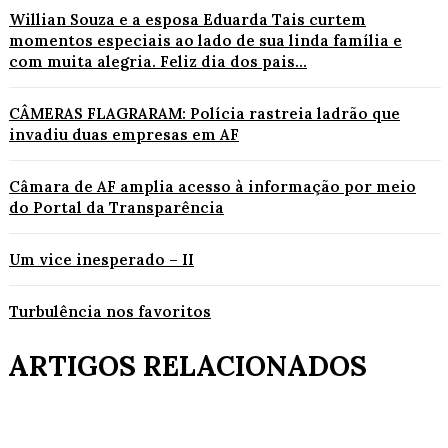
Willian Souza e a esposa Eduarda Tais curtem
momentos especiais ao lado de sua linda família e
com muita alegria. Feliz dia dos pais...
CÂMERAS FLAGRARAM: Polícia rastreia ladrão que
invadiu duas empresas em AF
Câmara de AF amplia acesso à informação por meio
do Portal da Transparência
Um vice inesperado – II
Turbulência nos favoritos
ARTIGOS RELACIONADOS