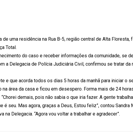
 de uma residência na Rua B-5, região central de Alta Floresta, 
ça Total.
ecimento do caso e receber informações da comunidade, se de
 a Delegacia de Polícia Judiciária Civil, confirmou se tratar d
ete e que acorda todos os dias 5 horas da manhã para iniciar o s
io na área da casa e ficou em desespero. Forma mais de 24 hor
“Chorei demais, pois não sabia o que iria fazer. A gente trabalha
ue é seu. Mas agora, graças a Deus, Estou feliz”, contou Sandra
na Delegacia. “Agora vou voltar a trabalhar e agradecer”.