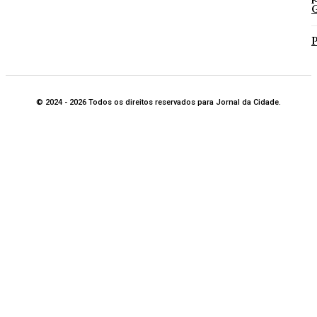
G
P
© 2024 - 2026 Todos os direitos reservados para Jornal da Cidade.