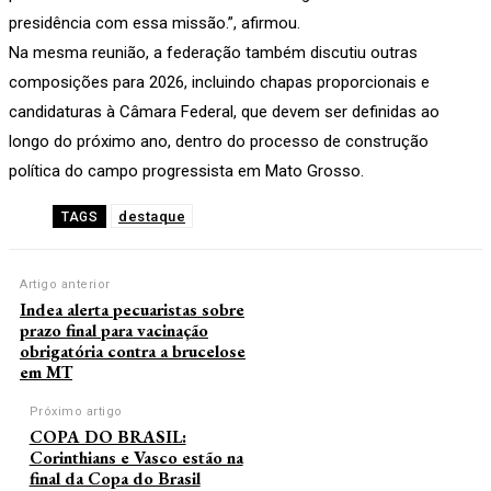
presidência com essa missão.”, afirmou.
Na mesma reunião, a federação também discutiu outras
composições para 2026, incluindo chapas proporcionais e
candidaturas à Câmara Federal, que devem ser definidas ao
longo do próximo ano, dentro do processo de construção
política do campo progressista em Mato Grosso.
destaque
TAGS
Artigo anterior
Indea alerta pecuaristas sobre
prazo final para vacinação
obrigatória contra a brucelose
em MT
Próximo artigo
COPA DO BRASIL:
Corinthians e Vasco estão na
final da Copa do Brasil