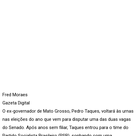
Fred Moraes
Gazeta Digital
O ex-governador de Mato Grosso, Pedro Taques, voltará às urnas
nas eleições do ano que vem para disputar uma das duas vagas
do Senado. Após anos sem filiar, Taques entrou para o time do
Partido Socialista Brasileiro (PSB), sonhando com uma