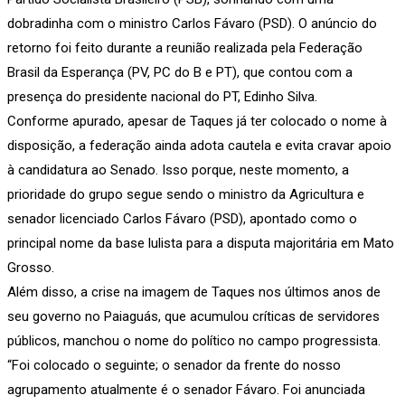
dobradinha com o ministro Carlos Fávaro (PSD). O anúncio do
retorno foi feito durante a reunião realizada pela Federação
Brasil da Esperança (PV, PC do B e PT), que contou com a
presença do presidente nacional do PT, Edinho Silva.
Conforme apurado, apesar de Taques já ter colocado o nome à
disposição, a federação ainda adota cautela e evita cravar apoio
à candidatura ao Senado. Isso porque, neste momento, a
prioridade do grupo segue sendo o ministro da Agricultura e
senador licenciado Carlos Fávaro (PSD), apontado como o
principal nome da base lulista para a disputa majoritária em Mato
Grosso.
Além disso, a crise na imagem de Taques nos últimos anos de
seu governo no Paiaguás, que acumulou críticas de servidores
públicos, manchou o nome do político no campo progressista.
“Foi colocado o seguinte; o senador da frente do nosso
agrupamento atualmente é o senador Fávaro. Foi anunciada