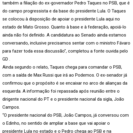
também a filiação do ex-governador Pedro Taques no PSB, que é
do campo progressista e da base do presidente Lula. O Taques
se colocou à disposição de apoiar o presidente Lula aqui no
estado de Mato Grosso. Quanto à base e à federação, apoiá-lo
ainda não foi definido. A candidatura ao Senado ainda estamos
conversando, inclusive precisamos sentar com o ministro Fávaro
para fazer toda essa discussão”, completou a fonte ouvida pelo
GD .
Ainda segundo o relato, Taques chega para comandar o PSB,
com a saída de Max Russi que irá ao Podemos. O ex-senador já
confirmou que o propósito é se encaixar no arco de alianças da
esquerda. A informação foi repassada após reunião entre o
dirigente nacional do PT e o presidente nacional da sigla, João
Campos.
“O presidente nacional do PSB, João Campos, já conversou com
o Edinho, no sentido de ampliar a base que vai apoiar o
presidente Lula no estado e o Pedro chega ao PSB e na