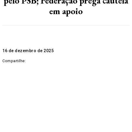
pelo PSB; Federação prega cautela
em apoio
16 de dezembro de 2025
Compartilhe: