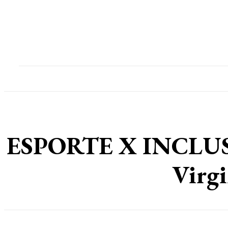
Home
Destaques
Geral
Polícia
Po
ESPORTE X INCLUSÃO:
Virgi