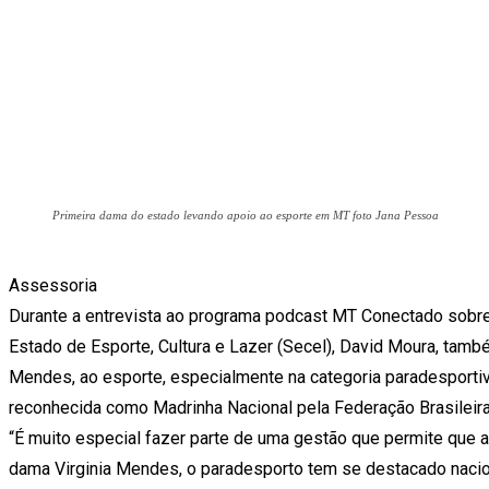
Primeira dama do estado levando apoio ao esporte em MT foto Jana Pessoa
Assessoria
Durante a entrevista ao programa podcast MT Conectado sobre 
Estado de Esporte, Cultura e Lazer (Secel), David Moura, tamb
Mendes, ao esporte, especialmente na categoria paradesportiva,
reconhecida como Madrinha Nacional pela Federação Brasileira 
“É muito especial fazer parte de uma gestão que permite que a
dama Virginia Mendes, o paradesporto tem se destacado naci