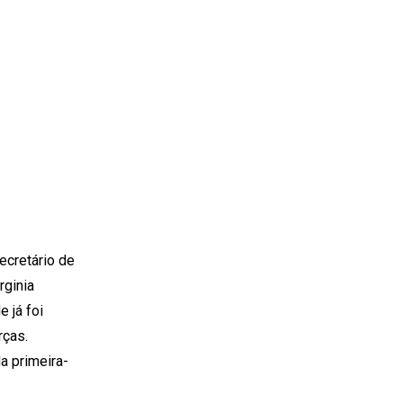
ecretário de
rginia
 já foi
rças.
a primeira-