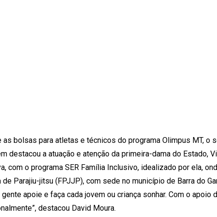
as bolsas para atletas e técnicos do programa Olimpus MT, o s
ém destacou a atuação e atenção da primeira-dama do Estado, Vi
 com o programa SER Família Inclusivo, idealizado por ela, onde
de Parajiu-jitsu (FPJJP), com sede no município de Barra do Ga
 gente apoie e faça cada jovem ou criança sonhar. Com o apoio d
onalmente”, destacou David Moura.