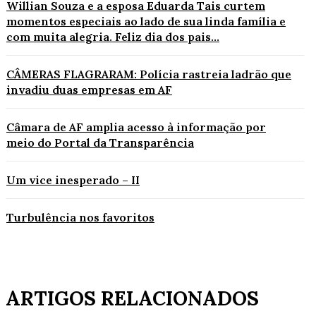
Willian Souza e a esposa Eduarda Tais curtem
momentos especiais ao lado de sua linda família e
com muita alegria. Feliz dia dos pais...
CÂMERAS FLAGRARAM: Polícia rastreia ladrão que
invadiu duas empresas em AF
Câmara de AF amplia acesso à informação por
meio do Portal da Transparência
Um vice inesperado – II
Turbulência nos favoritos
ARTIGOS RELACIONADOS