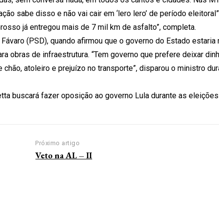
ão sabe disso e não vai cair em ‘lero lero’ de período eleitoral
osso já entregou mais de 7 mil km de asfalto”, completa.
s Fávaro (PSD), quando afirmou que o governo do Estado estaria
ra obras de infraestrutura. “Tem governo que prefere deixar dinh
ão, atoleiro e prejuízo no transporte”, disparou o ministro dur
tta buscará fazer oposição ao governo Lula durante as eleições 
Próximo artigo
Veto na AL – II