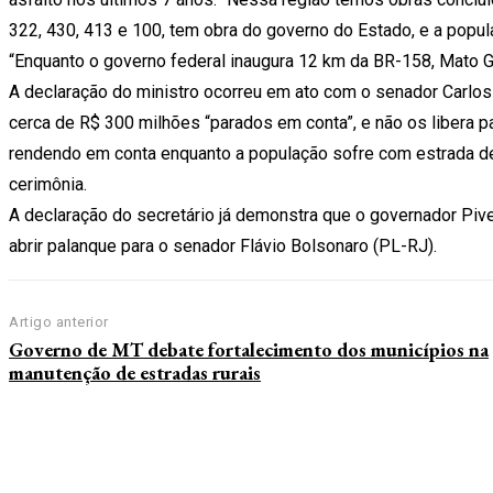
322, 430, 413 e 100, tem obra do governo do Estado, e a populaç
“Enquanto o governo federal inaugura 12 km da BR-158, Mato Gr
A declaração do ministro ocorreu em ato com o senador Carlo
cerca de R$ 300 milhões “parados em conta”, e não os libera pa
rendendo em conta enquanto a população sofre com estrada de ch
cerimônia.
A declaração do secretário já demonstra que o governador Pive
abrir palanque para o senador Flávio Bolsonaro (PL-RJ).
Artigo anterior
Governo de MT debate fortalecimento dos municípios na
manutenção de estradas rurais