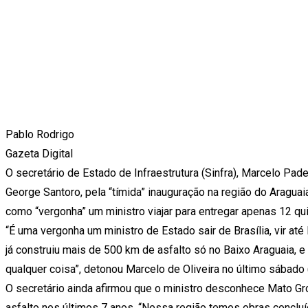
Pablo Rodrigo
Gazeta Digital
O secretário de Estado de Infraestrutura (Sinfra), Marcelo Pade
George Santoro, pela “tímida” inauguração na região do Aragu
como “vergonha” um ministro viajar para entregar apenas 12 qu
“É uma vergonha um ministro de Estado sair de Brasília, vir a
já construiu mais de 500 km de asfalto só no Baixo Araguaia, e 
qualquer coisa”, detonou Marcelo de Oliveira no último sábado 
O secretário ainda afirmou que o ministro desconhece Mato Gro
asfalto nos últimos 7 anos. “Nessa região temos obras conclu