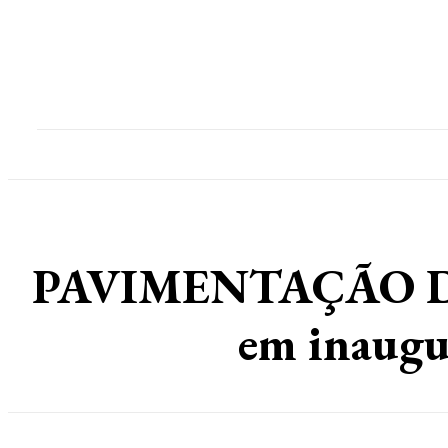
Home
Destaques
Geral
Polícia
Po
PAVIMENTAÇÃO DA 
em inaugu