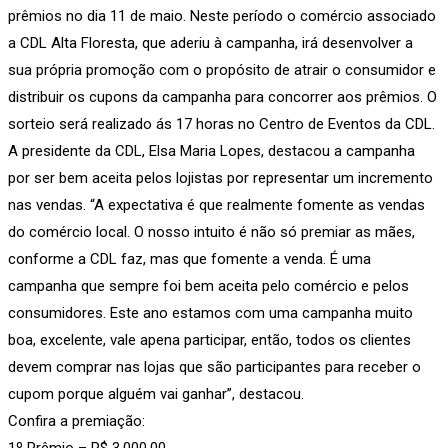
prêmios no dia 11 de maio. Neste período o comércio associado
a CDL Alta Floresta, que aderiu à campanha, irá desenvolver a
sua própria promoção com o propósito de atrair o consumidor e
distribuir os cupons da campanha para concorrer aos prêmios. O
sorteio será realizado ás 17 horas no Centro de Eventos da CDL.
A presidente da CDL, Elsa Maria Lopes, destacou a campanha
por ser bem aceita pelos lojistas por representar um incremento
nas vendas. “A expectativa é que realmente fomente as vendas
do comércio local. O nosso intuito é não só premiar as mães,
conforme a CDL faz, mas que fomente a venda. É uma
campanha que sempre foi bem aceita pelo comércio e pelos
consumidores. Este ano estamos com uma campanha muito
boa, excelente, vale apena participar, então, todos os clientes
devem comprar nas lojas que são participantes para receber o
cupom porque alguém vai ganhar”, destacou.
Confira a premiação:
1º Prêmio – R$ 3.000,00