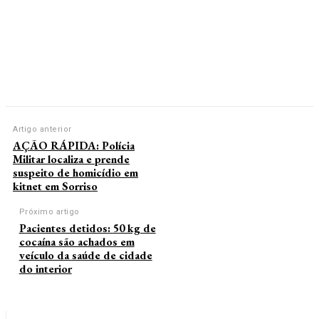
Artigo anterior
AÇÃO RÁPIDA: Polícia
Militar localiza e prende
suspeito de homicídio em
kitnet em Sorriso
Próximo artigo
Pacientes detidos: 50 kg de
cocaína são achados em
veículo da saúde de cidade
do interior