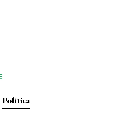
Política
Artigo
Destaques