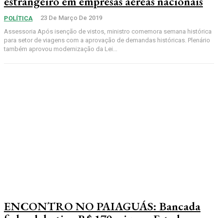
estrangeiro em empresas aéreas nacionais
23 De Março De 2019
POLÍTICA
Assessoria Após isenção de vistos, ministro comemora semana histórica
para setor de viagens com a aprovação de demandas históricas. Plenário
também aprovou modernização da Lei...
ENCONTRO NO PAIAGUÁS: Bancada