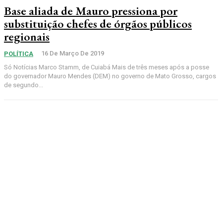
Base aliada de Mauro pressiona por
substituição chefes de órgãos públicos
regionais
16 De Março De 2019
POLÍTICA
Só Notícias Marco Stamm, de Cuiabá Mais de três meses após a posse
do governador Mauro Mendes (DEM) no governo de Mato Grosso, cargos
de segundo...