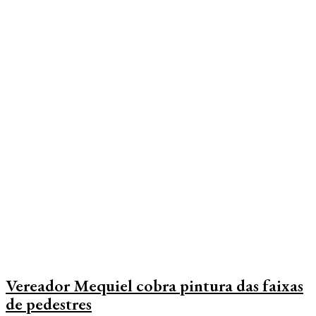
Edições do Jornal
Educação
Esporte
Geral
Vereador Mequiel cobra pintura das faixas
de pedestres