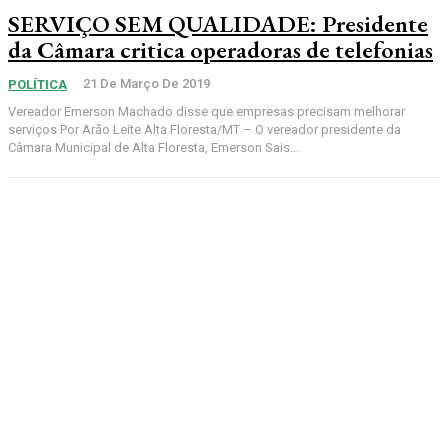
SERVIÇO SEM QUALIDADE: Presidente
da Câmara critica operadoras de telefonias
21 De Março De 2019
POLÍTICA
Vereador Emerson Machado disse que empresas precisam melhorar
serviços Por Arão Leite Alta Floresta/MT – O vereador presidente da
Câmara Municipal de Alta Floresta, Emerson Sais...