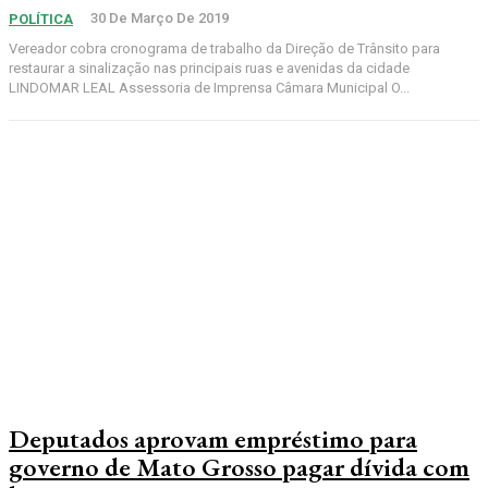
30 De Março De 2019
POLÍTICA
Vereador cobra cronograma de trabalho da Direção de Trânsito para
restaurar a sinalização nas principais ruas e avenidas da cidade
LINDOMAR LEAL Assessoria de Imprensa Câmara Municipal O...
Deputados aprovam empréstimo para
governo de Mato Grosso pagar dívida com