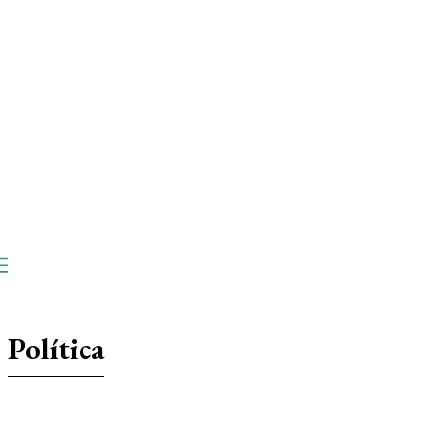
Política
Artigo
Destaques