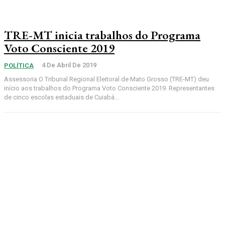
TRE-MT inicia trabalhos do Programa
Voto Consciente 2019
4 De Abril De 2019
POLÍTICA
Assessoria O Tribunal Regional Eleitoral de Mato Grosso (TRE-MT) deu
início aos trabalhos do Programa Voto Consciente 2019. Representantes
de cinco escolas estaduais de Cuiabá...