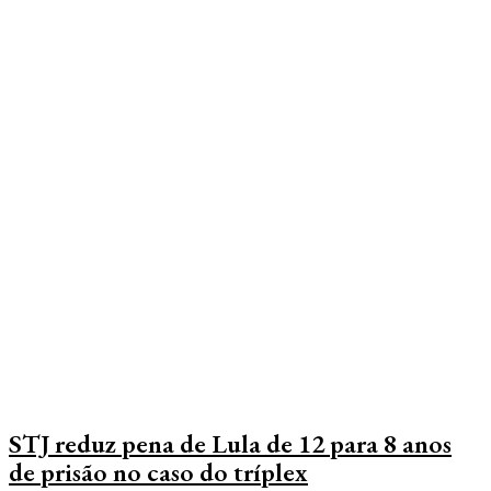
Edições do Jornal
Educação
Esporte
Geral
STJ reduz pena de Lula de 12 para 8 anos
de prisão no caso do tríplex