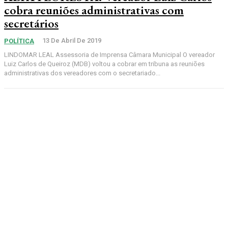
cobra reuniões administrativas com
secretários
13 De Abril De 2019
POLÍTICA
LINDOMAR LEAL Assessoria de Imprensa Câmara Municipal O vereador
Luiz Carlos de Queiroz (MDB) voltou a cobrar em tribuna as reuniões
administrativas dos vereadores com o secretariado...