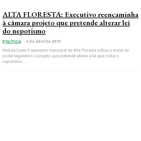
ALTA FLORESTA: Executivo reencaminha
à câmara projeto que pretende alterar lei
do nepotismo
6 De Abril De 2019
POLÍTICA
Notícia Exata O executivo municipal de Alta Floresta voltou a enviar ao
poder legislativo o projeto que pretende alterar a lei que coíbe o
nepotismo...