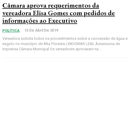
Câmara aprova requerimentos da
vereadora Elisa Gomes com pedidos de
informações ao Executivo
13 De Abril De 2019
POLÍTICA
Vereadora solicita todos os procedimentos sobre a concessão de água e
esgoto no município de Alta Floresta LINDOMAR LEAL Assessoria de
Imprensa Câmara Municipal Os vereadores aprovaram na...