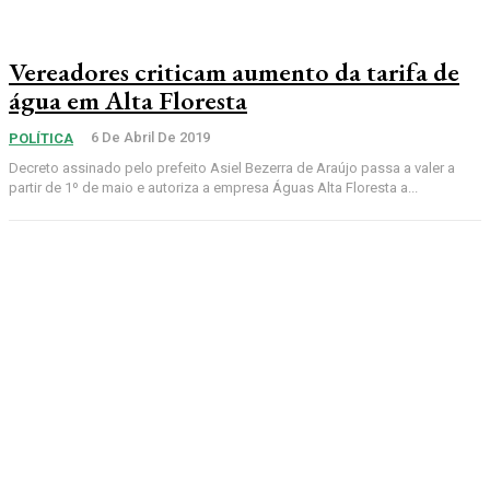
Vereadores criticam aumento da tarifa de
água em Alta Floresta
6 De Abril De 2019
POLÍTICA
Decreto assinado pelo prefeito Asiel Bezerra de Araújo passa a valer a
partir de 1º de maio e autoriza a empresa Águas Alta Floresta a...