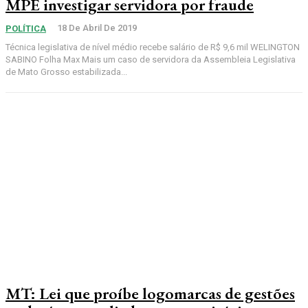
MPE investigar servidora por fraude
18 De Abril De 2019
POLÍTICA
Técnica legislativa de nível médio recebe salário de R$ 9,6 mil WELINGTON
SABINO Folha Max Mais um caso de servidora da Assembleia Legislativa
de Mato Grosso estabilizada...
MT: Lei que proíbe logomarcas de gestões