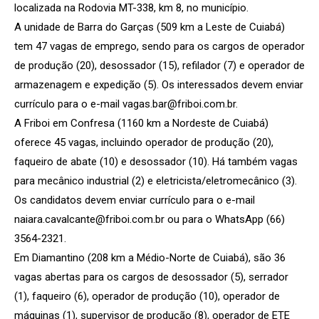
localizada na Rodovia MT-338, km 8, no município.
A unidade de Barra do Garças (509 km a Leste de Cuiabá)
tem 47 vagas de emprego, sendo para os cargos de operador
de produção (20), desossador (15), refilador (7) e operador de
armazenagem e expedição (5). Os interessados devem enviar
currículo para o e-mail vagas.bar@friboi.com.br.
A Friboi em Confresa (1160 km a Nordeste de Cuiabá)
oferece 45 vagas, incluindo operador de produção (20),
faqueiro de abate (10) e desossador (10). Há também vagas
para mecânico industrial (2) e eletricista/eletromecânico (3).
Os candidatos devem enviar currículo para o e-mail
naiara.cavalcante@friboi.com.br ou para o WhatsApp (66)
3564-2321.
Em Diamantino (208 km a Médio-Norte de Cuiabá), são 36
vagas abertas para os cargos de desossador (5), serrador
(1), faqueiro (6), operador de produção (10), operador de
máquinas (1), supervisor de produção (8), operador de ETE