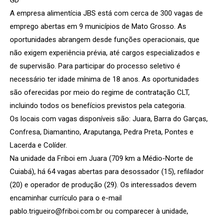
A empresa alimentícia JBS está com cerca de 300 vagas de
emprego abertas em 9 municípios de Mato Grosso. As
oportunidades abrangem desde funções operacionais, que
não exigem experiência prévia, até cargos especializados e
de supervisão. Para participar do processo seletivo é
necessário ter idade mínima de 18 anos. As oportunidades
são oferecidas por meio do regime de contratação CLT,
incluindo todos os benefícios previstos pela categoria.
Os locais com vagas disponíveis são: Juara, Barra do Garças,
Confresa, Diamantino, Araputanga, Pedra Preta, Pontes e
Lacerda e Colíder.
Na unidade da Friboi em Juara (709 km a Médio-Norte de
Cuiabá), há 64 vagas abertas para desossador (15), refilador
(20) e operador de produção (29). Os interessados devem
encaminhar currículo para o e-mail
pablo.trigueiro@friboi.com.br ou comparecer à unidade,