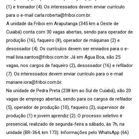
(1) e treinador (4). Os interessados devem enviar currículo
para o e-mail carla.roberta@friboi.com.br.
A unidade da Friboi em Araputanga (345 km a Oeste de
Cuiabá) conta com 30 vagas abertas, sendo para operador de
produção (16), faqueiro (8), operador de máquinas (2) e
desossador (4). Os currículos devem ser enviados para o e-
mail livia.santos@friboi.com.br. Já em Água Boa, são 25
vagas, nos cargos de faqueiro (2), desossador (16) e refilador
(7). Os interessados devem enviar currículo para o e-mail
mariane.iora@friboi.com.br.
Na unidade de Pedra Preta (238 km ao Sul de Cuiabá), são 20
vagas de emprego abertas, sendo para os cargos de refilador
(5), operador de produção (10), faqueiro (2), supervisor de
produção (1) e jovem aprendiz (2). O processo seletivo é
presencial, realizado de segunda-feira a sábado, às 7h, na
unidade (BR-364, km 173). Informações pelo WhatsApp (66)