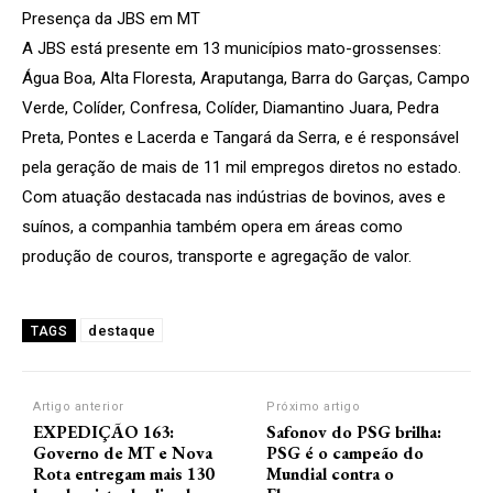
Presença da JBS em MT
A JBS está presente em 13 municípios mato-grossenses:
Água Boa, Alta Floresta, Araputanga, Barra do Garças, Campo
Verde, Colíder, Confresa, Colíder, Diamantino Juara, Pedra
Preta, Pontes e Lacerda e Tangará da Serra, e é responsável
pela geração de mais de 11 mil empregos diretos no estado.
Com atuação destacada nas indústrias de bovinos, aves e
suínos, a companhia também opera em áreas como
produção de couros, transporte e agregação de valor.
destaque
TAGS
Artigo anterior
Próximo artigo
EXPEDIÇÃO 163:
Safonov do PSG brilha:
Governo de MT e Nova
PSG é o campeão do
Rota entregam mais 130
Mundial contra o