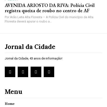
AVENIDA ARIOSTO DA RIVA: Polícia Civil
registra queixa de roubo no centro de AF
Por Arão Leite Alta Floresta – A Polícia Civil do município de Alta
Floresta deverá apurar o roubo a...
Jornal da Cidade
Jornal da Cidade, 43 anos de informação!
Menu
Home