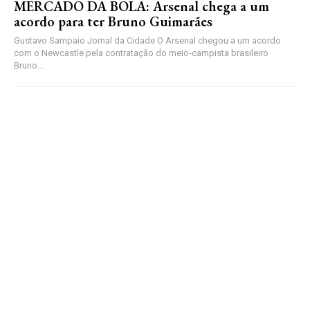
MERCADO DA BOLA: Arsenal chega a um
acordo para ter Bruno Guimarães
Gustavo Sampaio Jornal da Cidade O Arsenal chegou a um acordo
com o Newcastle pela contratação do meio-campista brasileiro
Bruno...