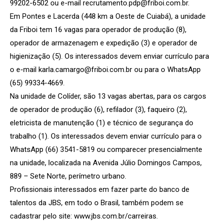
99202-6502 ou e-mail recrutamento.pdp@friboi.com.br.
Em Pontes e Lacerda (448 km a Oeste de Cuiabá), a unidade
da Friboi tem 16 vagas para operador de produção (8),
operador de armazenagem e expedição (3) e operador de
higienização (5). Os interessados devem enviar currículo para
o e-mail karla.camargo@friboi.com.br ou para o WhatsApp
(65) 99334-4669.
Na unidade de Colíder, são 13 vagas abertas, para os cargos
de operador de produção (6), refilador (3), faqueiro (2),
eletricista de manutenção (1) e técnico de segurança do
trabalho (1). Os interessados devem enviar currículo para o
WhatsApp (66) 3541-5819 ou comparecer presencialmente
na unidade, localizada na Avenida Júlio Domingos Campos,
889 – Sete Norte, perímetro urbano.
Profissionais interessados em fazer parte do banco de
talentos da JBS, em todo o Brasil, também podem se
cadastrar pelo site: www.jbs.com.br/carreiras.