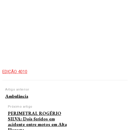
EDIÇÃO 4010
Artigo anterior
Ambulância
Próximo artigo
PERIMETRAL ROGÉRIO
SILVA: Dois feridos em
acidente entre motos em Alta
Floresta