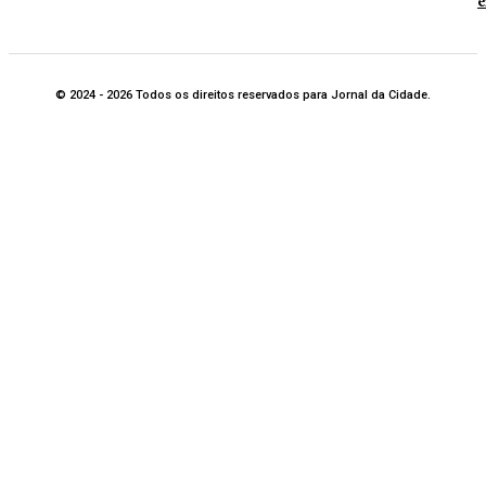
e
© 2024 - 2026 Todos os direitos reservados para Jornal da Cidade.